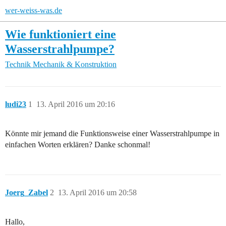
wer-weiss-was.de
Wie funktioniert eine
Wasserstrahlpumpe?
Technik
Mechanik & Konstruktion
ludi23
1
13. April 2016 um 20:16
Könnte mir jemand die Funktionsweise einer Wasserstrahlpumpe in
einfachen Worten erklären? Danke schonmal!
Joerg_Zabel
2
13. April 2016 um 20:58
Hallo,