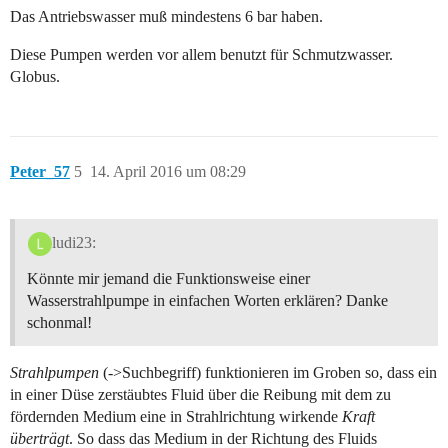
Das Antriebswasser muß mindestens 6 bar haben.
Diese Pumpen werden vor allem benutzt für Schmutzwasser.
Globus.
Peter_57
5
14. April 2016 um 08:29
ludi23:
Könnte mir jemand die Funktionsweise einer
Wasserstrahlpumpe in einfachen Worten erklären? Danke
schonmal!
Strahlpumpen
(->Suchbegriff) funktionieren im Groben so, dass ein
in einer Düse zerstäubtes Fluid über die Reibung mit dem zu
fördernden Medium eine in Strahlrichtung wirkende
Kraft
überträgt
. So dass das Medium in der Richtung des Fluids