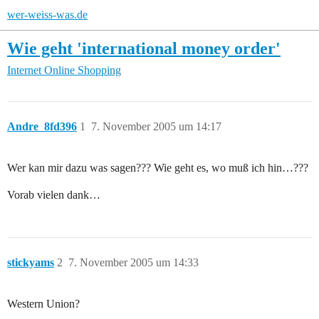
wer-weiss-was.de
Wie geht 'international money order'
Internet
Online Shopping
Andre_8fd396
1
7. November 2005 um 14:17
Wer kan mir dazu was sagen??? Wie geht es, wo muß ich hin…???
Vorab vielen dank…
stickyams
2
7. November 2005 um 14:33
Western Union?