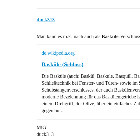
duck313
Man kann es m.E. nach auch als
Basküle
-Verschlus
de.wikipedia.org
Basküle (Schloss)
Die Basküle (auch: Baskül, Baskule, Basquill, Bas
Schließtechnik bei Fenster- und Türen- sowie im 
Schubstangenverschlusses, der auch Baskülenversc
moderne Bezeichnung für das Baskülengetriebe is
einem Drehgriff, der Olive, über ein einfaches Za
gegenläuf...
MfG
duck313