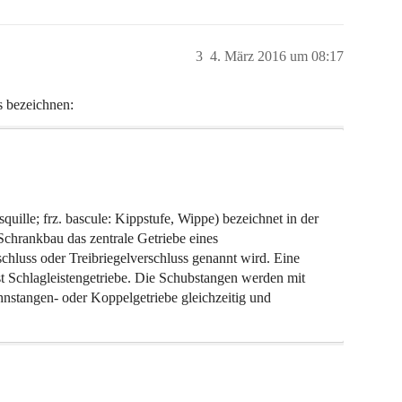
3
4. März 2016 um 08:17
s bezeichnen:
quille; frz. bascule: Kippstufe, Wippe) bezeichnet in der
Schrankbau das zentrale Getriebe eines
hluss oder Treibriegelverschluss genannt wird. Eine
t Schlagleistengetriebe. Die Schubstangen werden mit
hnstangen- oder Koppelgetriebe gleichzeitig und