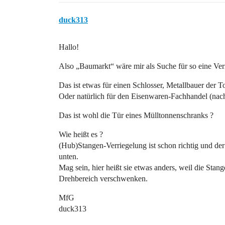
duck313
Hallo!
Also „Baumarkt“ wäre mir als Suche für so eine Verri
Das ist etwas für einen Schlosser, Metallbauer der 
Oder natürlich für den Eisenwaren-Fachhandel (nach
Das ist wohl die Tür eines Mülltonnenschranks ?
Wie heißt es ?
(Hub)Stangen-Verriegelung ist schon richtig und der
unten.
Mag sein, hier heißt sie etwas anders, weil die Stang
Drehbereich verschwenken.
MfG
duck313