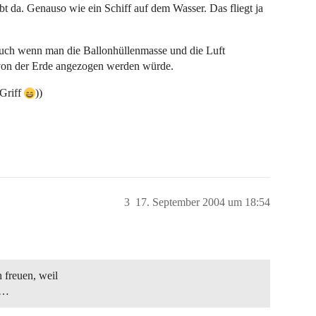
bt da. Genauso wie ein Schiff auf dem Wasser. Das fliegt ja
 auch wenn man die Ballonhüllenmasse und die Luft
von der Erde angezogen werden würde.
 Griff
))
3
17. September 2004 um 18:54
 freuen, weil
rd…