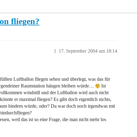
on fliegen?
1
17. September 2004 um 18:14
üllten Luftballon fliegen sehen und überlegt, was das für
n irgendeiner Raumstation hängen bleiben würde…
Ist
 vollkommen windstill und der Luftballon wird auch nicht
önnte er maximal fliegen? Es gibt doch eigentlich nichts,
aum hindern würde, oder? Da war doch noch irgendwas mit
 hindurchfliegen?
uen, weil das ist so eine Frage, die man nicht mehr los