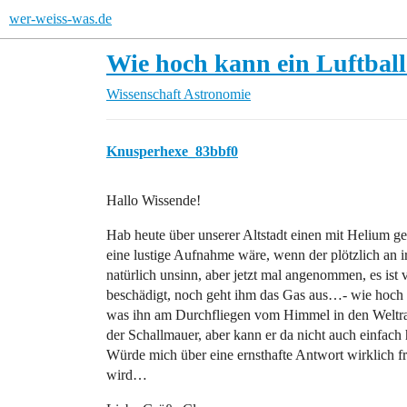
wer-weiss-was.de
Wie hoch kann ein Luftball
Wissenschaft
Astronomie
Knusperhexe_83bbf0
Hallo Wissende!
Hab heute über unserer Altstadt einen mit Helium gef
eine lustige Aufnahme wäre, wenn der plötzlich a
natürlich unsinn, aber jetzt mal angenommen, es ist
beschädigt, noch geht ihm das Gas aus…- wie hoch k
was ihn am Durchfliegen vom Himmel in den Weltr
der Schallmauer, aber kann er da nicht auch einfach
Würde mich über eine ernsthafte Antwort wirklich fre
wird…