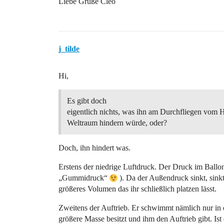
Liebe Grüße Cleo
j_tilde
Hi,
Es gibt doch
eigentlich nichts, was ihn am Durchfliegen vom 
Weltraum hindern würde, oder?
Doch, ihn hindert was.
Erstens der niedrige Luftdruck. Der Druck im Ballon
„Gummidruck“
). Da der Außendruck sinkt, sin
größeres Volumen das ihr schließlich platzen lässt.
Zweitens der Auftrieb. Er schwimmt nämlich nur in 
größere Masse besitzt und ihm den Auftrieb gibt. Ist