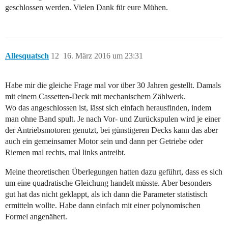
geschlossen werden. Vielen Dank für eure Mühen.
Allesquatsch
12
16. März 2016 um 23:31
Habe mir die gleiche Frage mal vor über 30 Jahren gestellt. Damals
mit einem Cassetten-Deck mit mechanischem Zählwerk.
Wo das angeschlossen ist, lässt sich einfach herausfinden, indem
man ohne Band spult. Je nach Vor- und Zurückspulen wird je einer
der Antriebsmotoren genutzt, bei günstigeren Decks kann das aber
auch ein gemeinsamer Motor sein und dann per Getriebe oder
Riemen mal rechts, mal links antreibt.
Meine theoretischen Überlegungen hatten dazu geführt, dass es sich
um eine quadratische Gleichung handelt müsste. Aber besonders
gut hat das nicht geklappt, als ich dann die Parameter statistisch
ermitteln wollte. Habe dann einfach mit einer polynomischen
Formel angenähert.