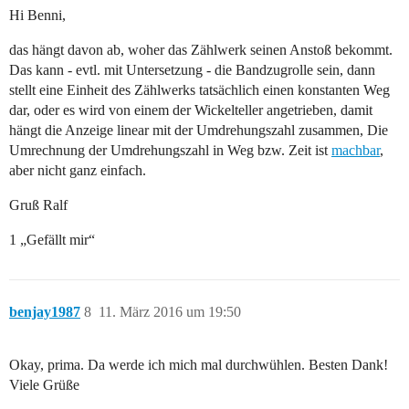
Hi Benni,
das hängt davon ab, woher das Zählwerk seinen Anstoß bekommt.
Das kann - evtl. mit Untersetzung - die Bandzugrolle sein, dann
stellt eine Einheit des Zählwerks tatsächlich einen konstanten Weg
dar, oder es wird von einem der Wickelteller angetrieben, damit
hängt die Anzeige linear mit der Umdrehungszahl zusammen, Die
Umrechnung der Umdrehungszahl in Weg bzw. Zeit ist
machbar
,
aber nicht ganz einfach.
Gruß Ralf
1 „Gefällt mir“
benjay1987
8
11. März 2016 um 19:50
Okay, prima. Da werde ich mich mal durchwühlen. Besten Dank!
Viele Grüße