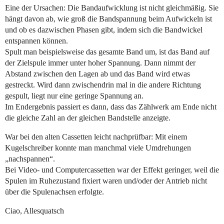
Eine der Ursachen: Die Bandaufwicklung ist nicht gleichmäßig. Sie
hängt davon ab, wie groß die Bandspannung beim Aufwickeln ist
und ob es dazwischen Phasen gibt, indem sich die Bandwickel
entspannen können.
Spult man beispielsweise das gesamte Band um, ist das Band auf
der Zielspule immer unter hoher Spannung. Dann nimmt der
Abstand zwischen den Lagen ab und das Band wird etwas
gestreckt. Wird dann zwischendrin mal in die andere Richtung
gespult, liegt nur eine geringe Spannung an.
Im Endergebnis passiert es dann, dass das Zählwerk am Ende nicht
die gleiche Zahl an der gleichen Bandstelle anzeigte.
War bei den alten Cassetten leicht nachprüfbar: Mit einem
Kugelschreiber konnte man manchmal viele Umdrehungen
„nachspannen“.
Bei Video- und Computercassetten war der Effekt geringer, weil die
Spulen im Ruhezustand fixiert waren und/oder der Antrieb nicht
über die Spulenachsen erfolgte.
Ciao, Allesquatsch