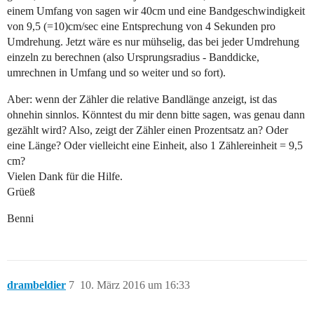
einem Umfang von sagen wir 40cm und eine Bandgeschwindigkeit
von 9,5 (=10)cm/sec eine Entsprechung von 4 Sekunden pro
Umdrehung. Jetzt wäre es nur mühselig, das bei jeder Umdrehung
einzeln zu berechnen (also Ursprungsradius - Banddicke,
umrechnen in Umfang und so weiter und so fort).
Aber: wenn der Zähler die relative Bandlänge anzeigt, ist das
ohnehin sinnlos. Könntest du mir denn bitte sagen, was genau dann
gezählt wird? Also, zeigt der Zähler einen Prozentsatz an? Oder
eine Länge? Oder vielleicht eine Einheit, also 1 Zählereinheit = 9,5
cm?
Vielen Dank für die Hilfe.
Grüeß
Benni
drambeldier
7
10. März 2016 um 16:33