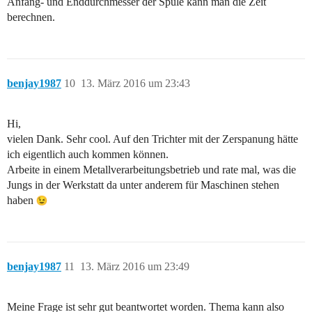
Anfang- und Enddurchmesser der Spule kann man die Zeit
berechnen.
benjay1987
10
13. März 2016 um 23:43
Hi,
vielen Dank. Sehr cool. Auf den Trichter mit der Zerspanung hätte
ich eigentlich auch kommen können.
Arbeite in einem Metallverarbeitungsbetrieb und rate mal, was die
Jungs in der Werkstatt da unter anderem für Maschinen stehen
haben
benjay1987
11
13. März 2016 um 23:49
Meine Frage ist sehr gut beantwortet worden. Thema kann also