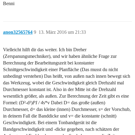
Benni
anon32565764
9
13. März 2016 um 21:33
Vielleicht hilft dir das weiter. Ich bin Dreher
(Zerspanungsmechniker), und wir haben ähnliche Frage zur
Berechnung der Bearbeitungszeit bei konstanter
Schnittgeschwindigkeit einer Planfläche (Das musst du nicht
unbedingt verstehen) Das heißt, von außen nach innen bewegt sich
das Werkzeug, wobei die Geschwindigkeit gleich Drehzahl mal
Durchmesser konstant ist. Also in der Mitte ist die Drehzahl
wesentlich größer, als außen. Zur Berechnung der Zeit gibt es eine
Formel: (D²-d²)
PI / 4
s*v Dabei D= das große (außen)
Durchmesser, d= das kleine (innen) Durchmesser, s= der Vorschub,
in deinem Fall die Banddicke und v= die konstante (schnitt)
Geschwindigkeit. Bei einem Tonbandgerät ist die
Bandgeschwindigkeit und -dicke gegeben, nach schätzen der