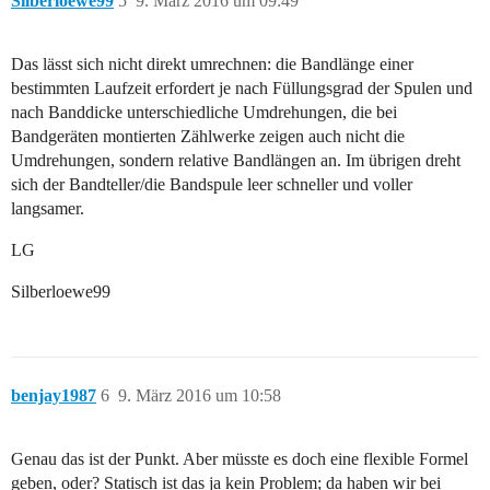
Silberloewe99
5
9. März 2016 um 09:49
Das lässt sich nicht direkt umrechnen: die Bandlänge einer
bestimmten Laufzeit erfordert je nach Füllungsgrad der Spulen und
nach Banddicke unterschiedliche Umdrehungen, die bei
Bandgeräten montierten Zählwerke zeigen auch nicht die
Umdrehungen, sondern relative Bandlängen an. Im übrigen dreht
sich der Bandteller/die Bandspule leer schneller und voller
langsamer.
LG
Silberloewe99
benjay1987
6
9. März 2016 um 10:58
Genau das ist der Punkt. Aber müsste es doch eine flexible Formel
geben, oder? Statisch ist das ja kein Problem; da haben wir bei