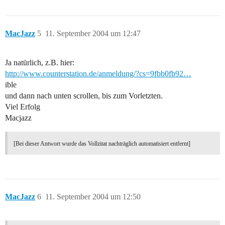
MacJazz
5
11. September 2004 um 12:47
Ja natürlich, z.B. hier:
http://www.counterstation.de/anmeldung/?cs=9fbb0fb92…
ible
und dann nach unten scrollen, bis zum Vorletzten.
Viel Erfolg
Macjazz
[Bei dieser Antwort wurde das Vollzitat nachträglich automatisiert entfernt]
MacJazz
6
11. September 2004 um 12:50