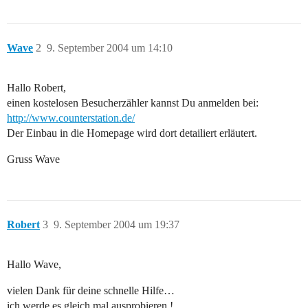
Wave
2
9. September 2004 um 14:10
Hallo Robert,
einen kostelosen Besucherzähler kannst Du anmelden bei:
http://www.counterstation.de/
Der Einbau in die Homepage wird dort detailiert erläutert.
Gruss Wave
Robert
3
9. September 2004 um 19:37
Hallo Wave,
vielen Dank für deine schnelle Hilfe…
ich werde es gleich mal ausprobieren !