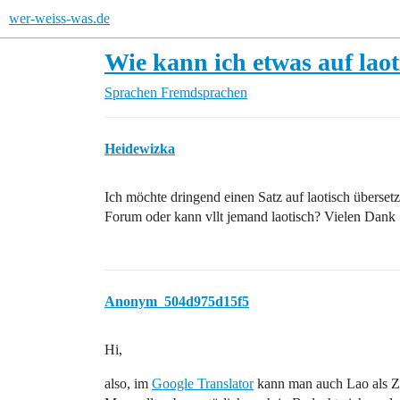
wer-weiss-was.de
Wie kann ich etwas auf laot
Sprachen
Fremdsprachen
Heidewizka
Ich möchte dringend einen Satz auf laotisch übersetz
Forum oder kann vllt jemand laotisch? Vielen Dank
Anonym_504d975d15f5
Hi,
also, im
Google Translator
kann man auch Lao als Z