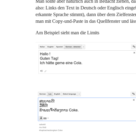
Man sollte aber natürlich auch in Bedacht ziehen, 
also: Links den Text in Deutsch oder Englisch eing
erkannte Sprache stimmt), dann über dem Zielfenste
man mit Copy-und-Paste in das Quellfenster und läs
Am Beispiel sieht man die Limits