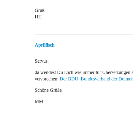
Gruß
HH
Aprilfisch
Servus,
da wendest Du Dich wie immer für Übersetzungen an
versprechen:
Der BDÜ: Bundesverband der Dolmetsc
Schöne Grüße
MM