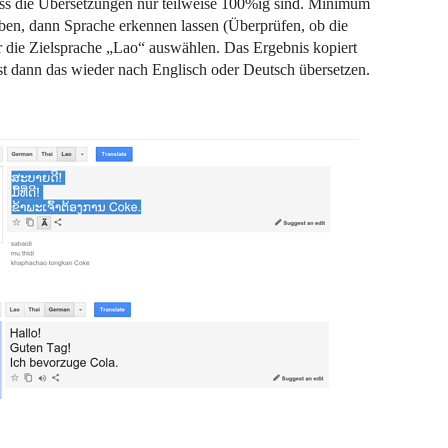
dass die Übersetzungen nur teilweise 100%ig sind. Minimum
eben, dann Sprache erkennen lassen (Überprüfen, ob die
r die Zielsprache „Lao“ auswählen. Das Ergebnis kopiert
st dann das wieder nach Englisch oder Deutsch übersetzen.