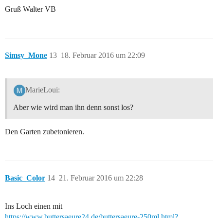
Gruß Walter VB
Simsy_Mone
13
18. Februar 2016 um 22:09
MarieLoui:
Aber wie wird man ihn denn sonst los?
Den Garten zubetonieren.
Basic_Color
14
21. Februar 2016 um 22:28
Ins Loch einen mit
https://www.buttersaeure24.de/buttersaeure-250ml.html?