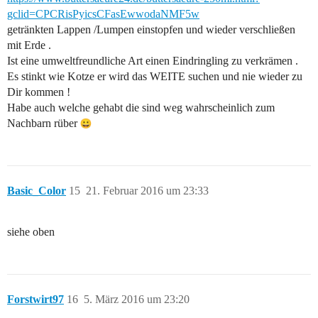
gclid=CPCRisPyicsCFasEwwodaNMF5w
getränkten Lappen /Lumpen einstopfen und wieder verschließen
mit Erde .
Ist eine umweltfreundliche Art einen Eindringling zu verkrämen .
Es stinkt wie Kotze er wird das WEITE suchen und nie wieder zu
Dir kommen !
Habe auch welche gehabt die sind weg wahrscheinlich zum
Nachbarn rüber
Basic_Color
15
21. Februar 2016 um 23:33
siehe oben
Forstwirt97
16
5. März 2016 um 23:20