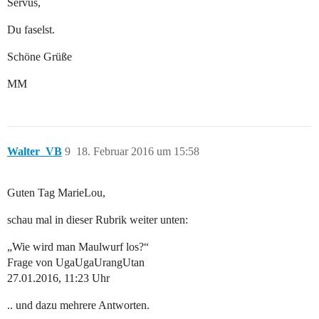
Servus,
Du faselst.
Schöne Grüße
MM
Walter_VB
9
18. Februar 2016 um 15:58
Guten Tag MarieLou,
schau mal in dieser Rubrik weiter unten:
„Wie wird man Maulwurf los?“
Frage von UgaUgaUrangUtan
27.01.2016, 11:23 Uhr
.. und dazu mehrere Antworten.