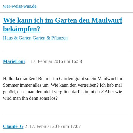
wer-weiss-was.de
Wie kann ich im Garten den Maulwurf
bekämpfen?
Haus & Garten
Garten & Pflanzen
MarieLoui
1
17. Februar 2016 um 16:58
Hallo da draußen! Bei mir im Garrten gräbt so ein Maulwurf im
Sommer immer alles um. Wie kann den vertreiben? Ich hab mal
gehört, dass man den nicht vergiften darf. stimmt das? Aber wie
wird man ihn denn sonst los?
Claude_G
2
17. Februar 2016 um 17:07