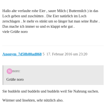
Hallo alte verfaulte rohe Eier , saure Milch ( Buttermilch ) in das
Loch geben und zuschütten . Die Eier natürlich im Loch
zerschlagen . Je mehr es stinkt um so länger hat man seine Ruhe .
Das mache ich immer so und es klappt sehr gut .
viele Grüße noro
Anonym_7d58b80ad868
5
17. Februar 2016 um 23:20
noro:
Grüße noro
Sie buddeln und buddeln und buddeln weil Sie Nahrung suchen.
Würmer und Insekten, sehr nützlich also.