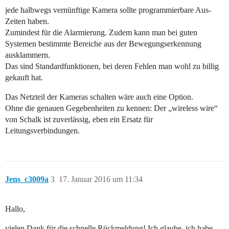
jede halbwegs vernünftige Kamera sollte programmierbare Aus-
Zeiten haben.
Zumindest für die Alarmierung. Zudem kann man bei guten
Systemen bestimmte Bereiche aus der Bewegungserkennung
ausklammern.
Das sind Standardfunktionen, bei deren Fehlen man wohl zu billig
gekauft hat.
Das Netzteil der Kameras schalten wäre auch eine Option.
Ohne die genauen Gegebenheiten zu kennen: Der „wireless wire“
von Schalk ist zuverlässig, eben ein Ersatz für
Leitungsverbindungen.
Jens_c3009a
3
17. Januar 2016 um 11:34
Hallo,
vielen Dank für die schnelle Rückmeldung! Ich glaube, ich habe