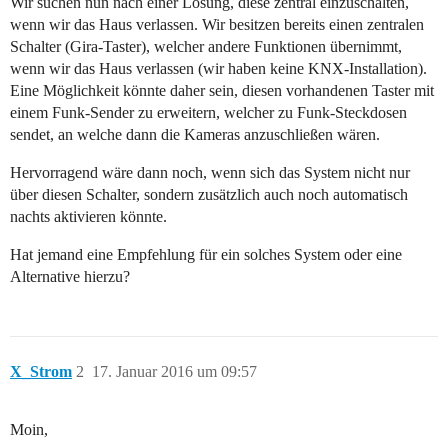
Wir suchen nun nach einer Lösung, diese zentral einzuschalten,
wenn wir das Haus verlassen. Wir besitzen bereits einen zentralen
Schalter (Gira-Taster), welcher andere Funktionen übernimmt,
wenn wir das Haus verlassen (wir haben keine KNX-Installation).
Eine Möglichkeit könnte daher sein, diesen vorhandenen Taster mit
einem Funk-Sender zu erweitern, welcher zu Funk-Steckdosen
sendet, an welche dann die Kameras anzuschließen wären.
Hervorragend wäre dann noch, wenn sich das System nicht nur
über diesen Schalter, sondern zusätzlich auch noch automatisch
nachts aktivieren könnte.
Hat jemand eine Empfehlung für ein solches System oder eine
Alternative hierzu?
X_Strom
2
17. Januar 2016 um 09:57
Moin,