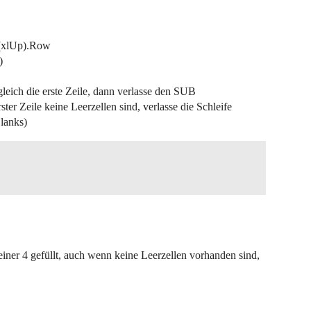
d(xlUp).Row
)
 gleich die erste Zeile, dann verlasse den SUB
ter Zeile keine Leerzellen sind, verlasse die Schleife
lanks)
ner 4 gefüllt, auch wenn keine Leerzellen vorhanden sind,