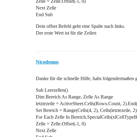
Zelle = Zelle.Offset(-1, 0)
Next Zelle
End Sub
Dein offset Befehl geht eine Spalte nach links.
Der erste Wert ist für die Zeilen
Nicodemus
Danke für die schnelle Hilfe, habs folgendermaßen g
Sub Leerzellen()
Dim Bereich As Range, Zelle As Range
letztezeile = ActiveSheet.Cells(Rows.Count, 2).En
Set Bereich = Range(Cells(4, 2), Cells(letztezeile, 2)
For Each Zelle In Bereich.SpecialCells(xlCellTypeB
Zelle = Zelle.Offset(-1, 0)
Next Zelle