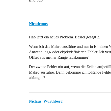
End Sub
Nicodemus
Hab jetzt ein neues Problem. Besser gesagt 2.
Wenn ich das Makro ausführe und nur in B4 einen Wer
Anwendungs- oder objektdefinierten Fehler. Ich ve
Offset aus meiner Range rauskomme?
Der zweite Fehler tritt auf, wenn die Zellen aufgef
Makro ausführe. Dann bekomme ich folgende Fehler
abfangen?
Niclaus_Wurthberg