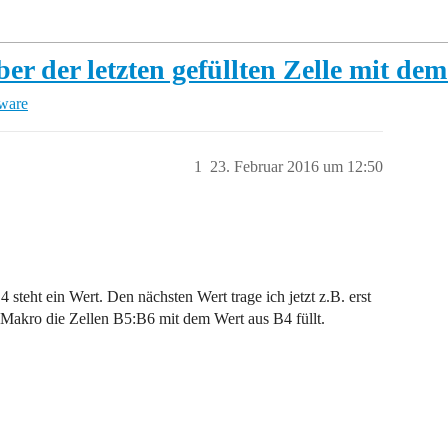
ber der letzten gefüllten Zelle mit de
tware
1
23. Februar 2016 um 12:50
 steht ein Wert. Den nächsten Wert trage ich jetzt z.B. erst
er Makro die Zellen B5:B6 mit dem Wert aus B4 füllt.