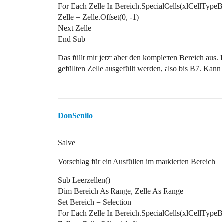
For Each Zelle In Bereich.SpecialCells(xlCellTypeB
Zelle = Zelle.Offset(0, -1)
Next Zelle
End Sub
Das füllt mir jetzt aber den kompletten Bereich aus. 
gefüllten Zelle ausgefüllt werden, also bis B7. Kann
DonSenilo
Salve
Vorschlag für ein Ausfüllen im markierten Bereich
Sub Leerzellen()
Dim Bereich As Range, Zelle As Range
Set Bereich = Selection
For Each Zelle In Bereich.SpecialCells(xlCellTypeB