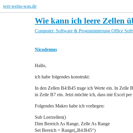
wer-weiss-was.de
Wie kann ich leere Zellen ü
Computer: Software & Programmierung
Office Sof
Nicodemus
Hallo,
ich habe folgendes konstrukt:
In den Zellen B4:B45 trage ich Werte ein. In Zelle B4
in Zeile B7 ein. Jetzt möchte ich, dass mir Excel p
Folgendes Makro habe ich vorliegen:
Sub Leerzellen()
Dim Bereich As Range, Zelle As Range
Set Bereich = Range(„B4:B45“)