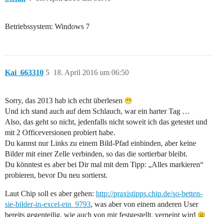
Betriebssystem: Windows 7
Kai_663310
5
18. April 2016 um 06:50
Sorry, das 2013 hab ich echt überlesen
Und ich stand auch auf dem Schlauch, war ein harter Tag …
Also, das geht so nicht, jedenfalls nicht soweit ich das getestet und
mit 2 Officeversionen probiert habe.
Du kannst nur Links zu einem Bild-Pfad einbinden, aber keine
Bilder mit einer Zelle verbinden, so das die sortierbar bleibt.
Du könntest es aber bei Dir mal mit dem Tipp: „Alles markieren“
probieren, bevor Du neu sortierst.
Laut Chip soll es aber gehen:
http://praxistipps.chip.de/so-betten-
sie-bilder-in-excel-ein_9793
, was aber von einem anderen User
bereits gegenteilig, wie auch von mir festgestellt, verneint wird