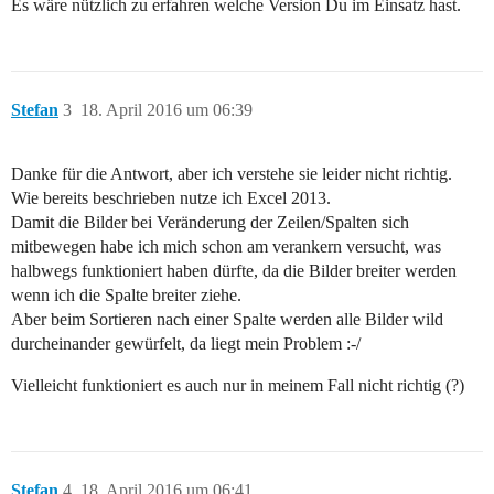
Es wäre nützlich zu erfahren welche Version Du im Einsatz hast.
Stefan
3
18. April 2016 um 06:39
Danke für die Antwort, aber ich verstehe sie leider nicht richtig.
Wie bereits beschrieben nutze ich Excel 2013.
Damit die Bilder bei Veränderung der Zeilen/Spalten sich
mitbewegen habe ich mich schon am verankern versucht, was
halbwegs funktioniert haben dürfte, da die Bilder breiter werden
wenn ich die Spalte breiter ziehe.
Aber beim Sortieren nach einer Spalte werden alle Bilder wild
durcheinander gewürfelt, da liegt mein Problem :-/
Vielleicht funktioniert es auch nur in meinem Fall nicht richtig (?)
Stefan
4
18. April 2016 um 06:41