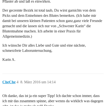
Pflaster ab und laß es einwirken.
Der gecremte Bezirk ist total taub, Du wirst garnichts von dem
Picks und dem Entnehmen des Blutes bemerken. (Ich habe mir
damit bei unseren kleinen Patienten schon ganz,ganz viele Freunde
gemacht und die lassen sich nur von „Schwester Karin“ die
Blutentnahme machen. Ich arbeite in einer Praxis für
Allgemeinmedizin.)
Ich wünsche Dir alles Liebe und Gute und eine nächste,
schmerzfreie Laboruntersuchung,
Karin A.
CheChe
4
8. März 2016 um 14:14
Oh danke, das ist ja ein super Tipp! Ich dachte schon immer, dass
ich mir das zusammen spinne, aber wenns da wirklich was dagegen