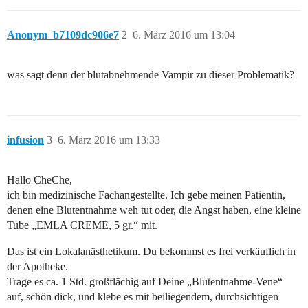
Anonym_b7109dc906e7
2
6. März 2016 um 13:04
was sagt denn der blutabnehmende Vampir zu dieser Problematik?
infusion
3
6. März 2016 um 13:33
Hallo CheChe,
ich bin medizinische Fachangestellte. Ich gebe meinen Patientin,
denen eine Blutentnahme weh tut oder, die Angst haben, eine kleine
Tube „EMLA CREME, 5 gr.“ mit.
Das ist ein Lokalanästhetikum. Du bekommst es frei verkäuflich in
der Apotheke.
Trage es ca. 1 Std. großflächig auf Deine „Blutentnahme-Vene“
auf, schön dick, und klebe es mit beiliegendem, durchsichtigen