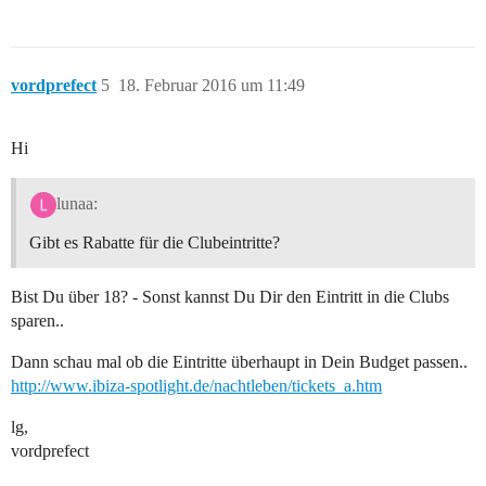
vordprefect
5
18. Februar 2016 um 11:49
Hi
lunaa:
Gibt es Rabatte für die Clubeintritte?
Bist Du über 18? - Sonst kannst Du Dir den Eintritt in die Clubs
sparen..
Dann schau mal ob die Eintritte überhaupt in Dein Budget passen..
http://www.ibiza-spotlight.de/nachtleben/tickets_a.htm
lg,
vordprefect