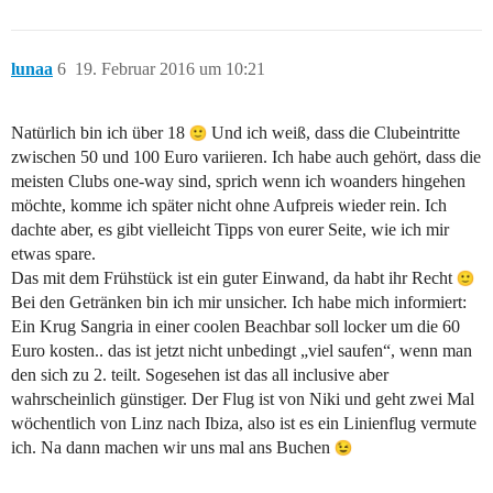
lunaa
6
19. Februar 2016 um 10:21
Natürlich bin ich über 18
Und ich weiß, dass die Clubeintritte
zwischen 50 und 100 Euro variieren. Ich habe auch gehört, dass die
meisten Clubs one-way sind, sprich wenn ich woanders hingehen
möchte, komme ich später nicht ohne Aufpreis wieder rein. Ich
dachte aber, es gibt vielleicht Tipps von eurer Seite, wie ich mir
etwas spare.
Das mit dem Frühstück ist ein guter Einwand, da habt ihr Recht
Bei den Getränken bin ich mir unsicher. Ich habe mich informiert:
Ein Krug Sangria in einer coolen Beachbar soll locker um die 60
Euro kosten.. das ist jetzt nicht unbedingt „viel saufen“, wenn man
den sich zu 2. teilt. Sogesehen ist das all inclusive aber
wahrscheinlich günstiger. Der Flug ist von Niki und geht zwei Mal
wöchentlich von Linz nach Ibiza, also ist es ein Linienflug vermute
ich. Na dann machen wir uns mal ans Buchen