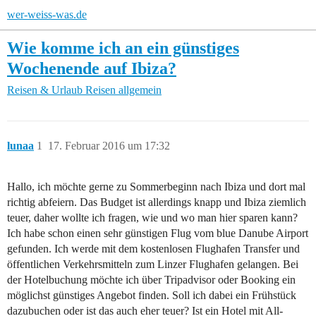
wer-weiss-was.de
Wie komme ich an ein günstiges
Wochenende auf Ibiza?
Reisen & Urlaub
Reisen allgemein
lunaa
1
17. Februar 2016 um 17:32
Hallo, ich möchte gerne zu Sommerbeginn nach Ibiza und dort mal
richtig abfeiern. Das Budget ist allerdings knapp und Ibiza ziemlich
teuer, daher wollte ich fragen, wie und wo man hier sparen kann?
Ich habe schon einen sehr günstigen Flug vom blue Danube Airport
gefunden. Ich werde mit dem kostenlosen Flughafen Transfer und
öffentlichen Verkehrsmitteln zum Linzer Flughafen gelangen. Bei
der Hotelbuchung möchte ich über Tripadvisor oder Booking ein
möglichst günstiges Angebot finden. Soll ich dabei ein Frühstück
dazubuchen oder ist das auch eher teuer? Ist ein Hotel mit All-