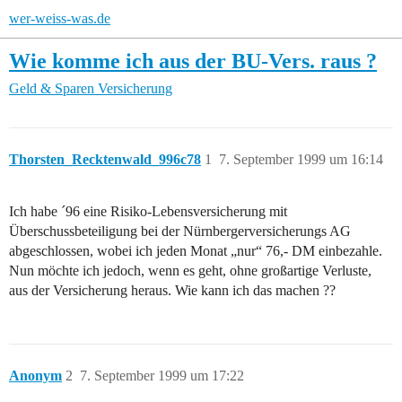
wer-weiss-was.de
Wie komme ich aus der BU-Vers. raus ?
Geld & Sparen
Versicherung
Thorsten_Recktenwald_996c78
1
7. September 1999 um 16:14
Ich habe ´96 eine Risiko-Lebensversicherung mit
Überschussbeteiligung bei der Nürnbergerversicherungs AG
abgeschlossen, wobei ich jeden Monat „nur“ 76,- DM einbezahle.
Nun möchte ich jedoch, wenn es geht, ohne großartige Verluste,
aus der Versicherung heraus. Wie kann ich das machen ??
Anonym
2
7. September 1999 um 17:22