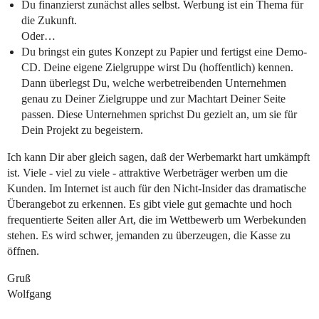
Du finanzierst zunächst alles selbst. Werbung ist ein Thema für
die Zukunft.
Oder…
Du bringst ein gutes Konzept zu Papier und fertigst eine Demo-
CD. Deine eigene Zielgruppe wirst Du (hoffentlich) kennen.
Dann überlegst Du, welche werbetreibenden Unternehmen
genau zu Deiner Zielgruppe und zur Machtart Deiner Seite
passen. Diese Unternehmen sprichst Du gezielt an, um sie für
Dein Projekt zu begeistern.
Ich kann Dir aber gleich sagen, daß der Werbemarkt hart umkämpft
ist. Viele - viel zu viele - attraktive Werbeträger werben um die
Kunden. Im Internet ist auch für den Nicht-Insider das dramatische
Überangebot zu erkennen. Es gibt viele gut gemachte und hoch
frequentierte Seiten aller Art, die im Wettbewerb um Werbekunden
stehen. Es wird schwer, jemanden zu überzeugen, die Kasse zu
öffnen.
Gruß
Wolfgang