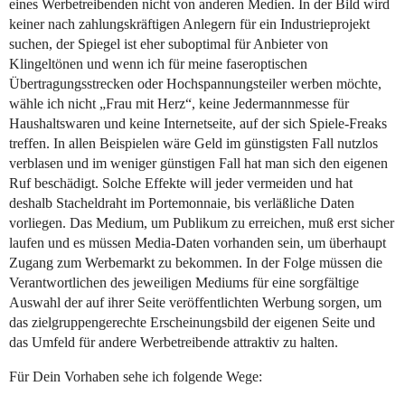
eines Werbetreibenden nicht von anderen Medien. In der Bild wird
keiner nach zahlungskräftigen Anlegern für ein Industrieprojekt
suchen, der Spiegel ist eher suboptimal für Anbieter von
Klingeltönen und wenn ich für meine faseroptischen
Übertragungsstrecken oder Hochspannungsteiler werben möchte,
wähle ich nicht „Frau mit Herz“, keine Jedermannmesse für
Haushaltswaren und keine Internetseite, auf der sich Spiele-Freaks
treffen. In allen Beispielen wäre Geld im günstigsten Fall nutzlos
verblasen und im weniger günstigen Fall hat man sich den eigenen
Ruf beschädigt. Solche Effekte will jeder vermeiden und hat
deshalb Stacheldraht im Portemonnaie, bis verläßliche Daten
vorliegen. Das Medium, um Publikum zu erreichen, muß erst sicher
laufen und es müssen Media-Daten vorhanden sein, um überhaupt
Zugang zum Werbemarkt zu bekommen. In der Folge müssen die
Verantwortlichen des jeweiligen Mediums für eine sorgfältige
Auswahl der auf ihrer Seite veröffentlichten Werbung sorgen, um
das zielgruppengerechte Erscheinungsbild der eigenen Seite und
das Umfeld für andere Werbetreibende attraktiv zu halten.
Für Dein Vorhaben sehe ich folgende Wege: