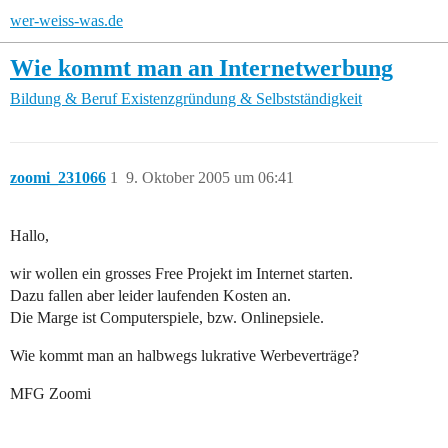
wer-weiss-was.de
Wie kommt man an Internetwerbung
Bildung & Beruf
Existenzgründung & Selbstständigkeit
zoomi_231066
1
9. Oktober 2005 um 06:41
Hallo,
wir wollen ein grosses Free Projekt im Internet starten.
Dazu fallen aber leider laufenden Kosten an.
Die Marge ist Computerspiele, bzw. Onlinepsiele.
Wie kommt man an halbwegs lukrative Werbeverträge?
MFG Zoomi