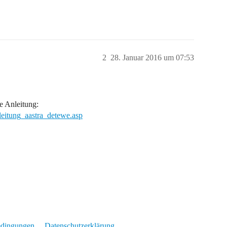
2
28. Januar 2016 um 07:53
ne Anleitung:
eitung_aastra_detewe.asp
edingungen
Datenschutzerklärung