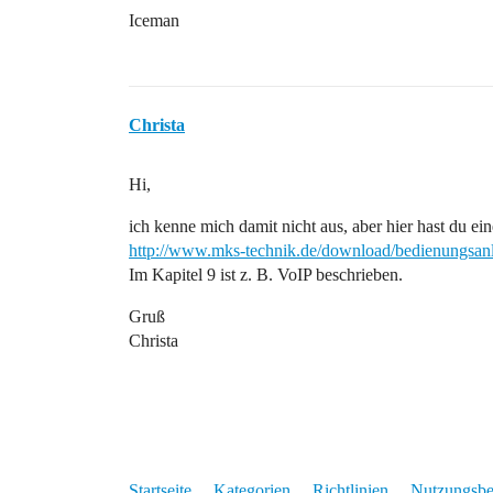
Iceman
Christa
Hi,
ich kenne mich damit nicht aus, aber hier hast du ei
http://www.mks-technik.de/download/bedienungsanl
Im Kapitel 9 ist z. B. VoIP beschrieben.
Gruß
Christa
Startseite
Kategorien
Richtlinien
Nutzungsb