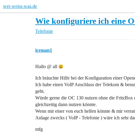
wer-weiss-was.de
Wie konfiguriere ich eine 
Telefonie
iceman1
Hallo @ all
Ich bräuchte Hilfe bei der Konfiguration einer Open
Ich habe einen VoIP Anschluss der Telekom & benut
geht.
Würde gerne die OC 130 nutzen ohne die FritzBox d
gleichzeitig dann nutzen könnte.
Wenn mir einer von euch helfen könnte & mir verra
Anlage zwecks ( VoIP - Telefonie ) wäre ich sehr da
mfg