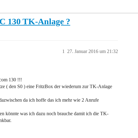
OC 130 TK-Anlage ?
1
27. Januar 2016 um 21:32
com 130 !!!
ze ( den S0 ) eine FritzBox der wiederum zur TK-Anlage
azwischen da ich hoffe das ich mehr wie 2 Anrufe
ten könnte was ich dazu noch brauche damit ich die TK-
nkbar.