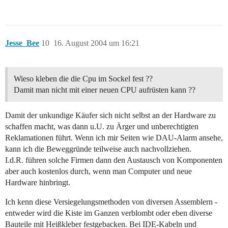
Jesse_Bee
10
16. August 2004 um 16:21
Wieso kleben die die Cpu im Sockel fest ??
Damit man nicht mit einer neuen CPU aufrüsten kann ??
Damit der unkundige Käufer sich nicht selbst an der Hardware zu
schaffen macht, was dann u.U. zu Ärger und unberechtigten
Reklamationen führt. Wenn ich mir Seiten wie DAU-Alarm ansehe,
kann ich die Beweggründe teilweise auch nachvollziehen.
I.d.R. führen solche Firmen dann den Austausch von Komponenten
aber auch kostenlos durch, wenn man Computer und neue
Hardware hinbringt.
Ich kenn diese Versiegelungsmethoden von diversen Assemblern -
entweder wird die Kiste im Ganzen verblombt oder eben diverse
Bauteile mit Heißkleber festgebacken. Bei IDE-Kabeln und