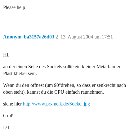
Please help!
Anonym_ba3157a26d03
2
13. August 2004 um 17:51
Hi,
an der einen Seite des Sockels sollte ein kleiner Metall- oder
Plastikhebel sein.
Wenn du den öffnest (um 90°drehen, so dass er senkrecht nach
oben steht), kannst du die CPU einfach raunehmen.
siehe hier
http://www.pc-meik.de/Sockel.jpg
Gruß
DT