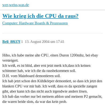
wer-weiss-was.de
Wie krieg ich die CPU da raus?
Computer: Hardware
Boards & Prozessoren
Beli_8f637f
1
13. August 2004 um 17:41
Hiho, ich habe meine alte CPU, einen Duron 1200mhz, bei ebay
versteigert.
Ich weiß, es ist blöd, aber erst jetzt merk ich,dass ich keinen
schimmer hab, wie ich die da rausbekommen soll.
D.H. vom Mainboard demontieren soll.
Ich hab jetzt schon den Kühlkörper demontiert, so dass ich jetzt den
blanken CPU vor mir hab. Ich weiß, dass es da spezielle zangen
gibt, aber kann ich das nicht auch irgendwie anders lösen.
Ich hab das vorher nur bei meinem athlon und meinem P2 gemacht,
die waren beide slots, da war das kein prob.