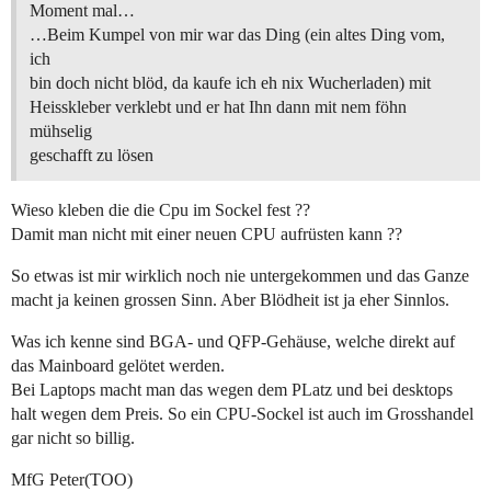
Moment mal…
…Beim Kumpel von mir war das Ding (ein altes Ding vom,
ich
bin doch nicht blöd, da kaufe ich eh nix Wucherladen) mit
Heisskleber verklebt und er hat Ihn dann mit nem föhn
mühselig
geschafft zu lösen
Wieso kleben die die Cpu im Sockel fest ??
Damit man nicht mit einer neuen CPU aufrüsten kann ??
So etwas ist mir wirklich noch nie untergekommen und das Ganze
macht ja keinen grossen Sinn. Aber Blödheit ist ja eher Sinnlos.
Was ich kenne sind BGA- und QFP-Gehäuse, welche direkt auf
das Mainboard gelötet werden.
Bei Laptops macht man das wegen dem PLatz und bei desktops
halt wegen dem Preis. So ein CPU-Sockel ist auch im Grosshandel
gar nicht so billig.
MfG Peter(TOO)