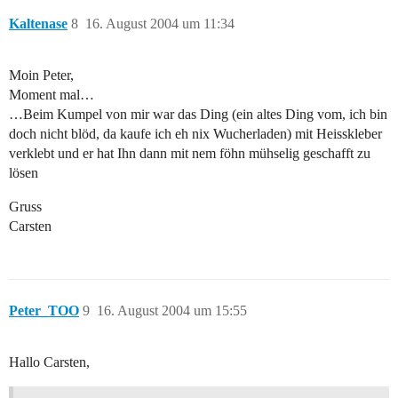
Kaltenase
8
16. August 2004 um 11:34
Moin Peter,
Moment mal…
…Beim Kumpel von mir war das Ding (ein altes Ding vom, ich bin
doch nicht blöd, da kaufe ich eh nix Wucherladen) mit Heisskleber
verklebt und er hat Ihn dann mit nem föhn mühselig geschafft zu
lösen
Gruss
Carsten
Peter_TOO
9
16. August 2004 um 15:55
Hallo Carsten,