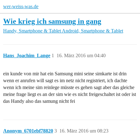
wer-weiss-was.de
Wie krieg ich samsung in gang
Handy, Smartphone & Tablet
Android, Smartphone & Tablet
Hans_Joachim_Lange
1
16. März 2016 um 04:40
ein kunde von mir hat ein Samsung mini seine simkarte ist drin
wenn er anrufen will sagt es im netz nicht registriert, ich dachte
wenn ich meine sim reinlege müsste es gehen sagt aber das gleiche
meine frage liegt es an der sim wie es nicht freigeschaltet ist oder ist
das Handy also das samung nicht fei
Anonym_6701ebf78820
3
16. März 2016 um 08:23