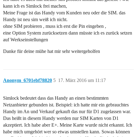
kann ich es Simlock frei machen,
Meine Frage ist das Handy vom Kunden neu oder die SIM. das
Handy ist neu sim weiß ich nicht.
ohne SIM probieren , muss ich erst die Pin eingeben ,
eine Option System zurücksetzen dann müsste ich es zurück setzen
auf Werkseinstellungen
Danke für deine mühe hat mir sehr weitergeholfen
Anonym_6701ebf78820
5
17. März 2016 um 11:17
Simlock bedeutet dass das Handy an einen bestimmten
Netzanbieter gebunden ist. Beispiel: ich hatte mir ein gebrauchtes
Handy im An und Verkauf gekauft das nur für D1 zugelassen war.
Das heißt in diesem Handy werden nur SIM Karten von D1
akzeptiert. Ich habe aber E+. Meine Karte wurde nicht erkannt. Ich
habe mich umgehört wer so etwas umstellen kann. Sowas können