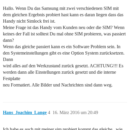
Hallo. Wenn Du das Samsung mit zwei verschiedenen SIM mit
dem gleichen Ergebnis probiert hast kann es daran liegen dass das
Handy nicht Simlock frei ist.
Meine Frage ist das Handy vom Kunden neu oder die SIM? Wenn
keines der Fall ist solltest Du mal ohne SIM probieren, was passiert
dann?
Wenn das gleiche passiert kann es ein Software Problem sein. In
den Systemeinstellungen gibt es eine Option System zurücksetzen.
Dann
wird alles auf den Werkzustand zurück gesetzt. ACHTUNG!!! Es
werden dann alle Einstellungen zurück gesetzt und die interne
Festplatte
neu Formatiert. Alle Bilder und Nachrichten sind dann weg.
Hans_Joachim_Lange
4
16. März 2016 um 20:49
Ich habe es auch mit meiner sim probiert kommt das gleiche . wie