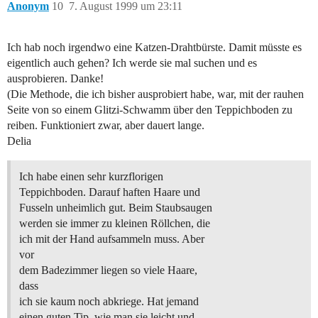
Anonym
10
7. August 1999 um 23:11
Ich hab noch irgendwo eine Katzen-Drahtbürste. Damit müsste es
eigentlich auch gehen? Ich werde sie mal suchen und es
ausprobieren. Danke!
(Die Methode, die ich bisher ausprobiert habe, war, mit der rauhen
Seite von so einem Glitzi-Schwamm über den Teppichboden zu
reiben. Funktioniert zwar, aber dauert lange.
Delia
Ich habe einen sehr kurzflorigen
Teppichboden. Darauf haften Haare und
Fusseln unheimlich gut. Beim Staubsaugen
werden sie immer zu kleinen Röllchen, die
ich mit der Hand aufsammeln muss. Aber
vor
dem Badezimmer liegen so viele Haare,
dass
ich sie kaum noch abkriege. Hat jemand
einen guten Tip, wie man sie leicht und