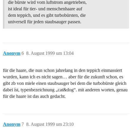
die bürste wird vom luftstrom angetrieben,
ist ideal für tier- und menschenhaare auf
dem teppich, und es gibt turbobürsten, die
universell für jeden staubsauger passen.
Anonym
6
8. August 1999 um 13:04
für die haare, die nun schon jahrelang in den teppich einmassiert
wurden, kann ich es nicht sagen… aber für die zukunft schon, es
gibt zb von miele einen staubsauger bei dem die turbobürste gleich
dabei íst, typenbezeichnung „cat&dog“. mit anderen worten, genau
für die haare ist das auch gedacht.
Anonym
7
8. August 1999 um 23:10