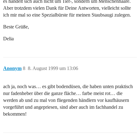
es handelt sich auch nicht um Tier-, sondern um Menschenhaare.
Aber trotzdem vielen Dank für Deine Antworten, vielleicht sollte
ich mir mal so eine Spezialbürste für meinen Staubsaugi zulegen.
Beste Grüße,
Delia
Anonym
8
8. August 1999 um 13:06
ach ja, noch was… es gibt bodendüsen, die haben unten praktisch
nur fadenheber über die ganze fläche… farbe meist rot… die
werden ab und zu mal von fliegenden händlern vor kaufhäusern
vorgeführt und angepriesen, sind aber auch im fachhandel zu
bekommen!