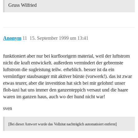
Gruss Wilfried
Anonym
11
15. September 1999 um 13:41
funktioniert aber nur bei kurfloorigem material, weil der luftstrom
nicht die kraft entwickelt. außerdem vermindert der gebremste
luftstrom die sugleistung teilw. erheblich. besser ist da ein
vernünfiger staubsauger mit aktiver bürste (vorwerk!). das ist zwar
etwas teurer, aber die investition hat sich bei mir gelohnt! unser
floh-taxi hat uns immer den ganzenteppich versaut und die haare
waren im ganzen haus, auch wo der hund nicht war!
sven
[Bei dieser Antwort wurde das Vollzitat nachträglich automatisiert entfernt]