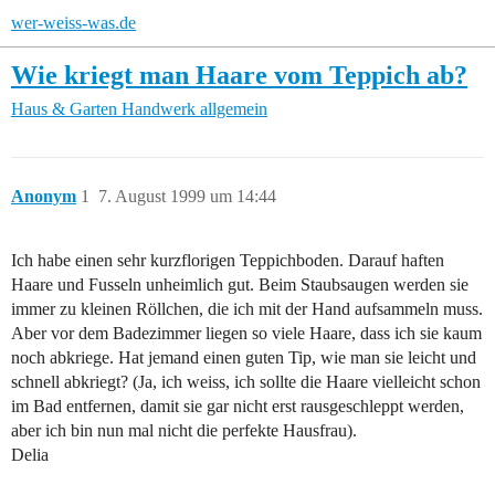
wer-weiss-was.de
Wie kriegt man Haare vom Teppich ab?
Haus & Garten
Handwerk allgemein
Anonym
1
7. August 1999 um 14:44
Ich habe einen sehr kurzflorigen Teppichboden. Darauf haften
Haare und Fusseln unheimlich gut. Beim Staubsaugen werden sie
immer zu kleinen Röllchen, die ich mit der Hand aufsammeln muss.
Aber vor dem Badezimmer liegen so viele Haare, dass ich sie kaum
noch abkriege. Hat jemand einen guten Tip, wie man sie leicht und
schnell abkriegt? (Ja, ich weiss, ich sollte die Haare vielleicht schon
im Bad entfernen, damit sie gar nicht erst rausgeschleppt werden,
aber ich bin nun mal nicht die perfekte Hausfrau).
Delia