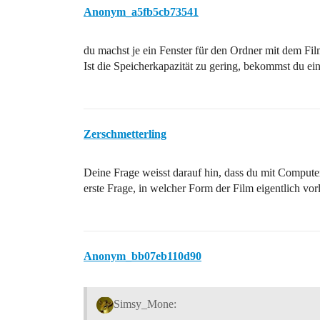
Anonym_a5fb5cb73541
du machst je ein Fenster für den Ordner mit dem Fil
Ist die Speicherkapazität zu gering, bekommst du e
Zerschmetterling
Deine Frage weisst darauf hin, dass du mit Compute
erste Frage, in welcher Form der Film eigentlich vo
Anonym_bb07eb110d90
Simsy_Mone: