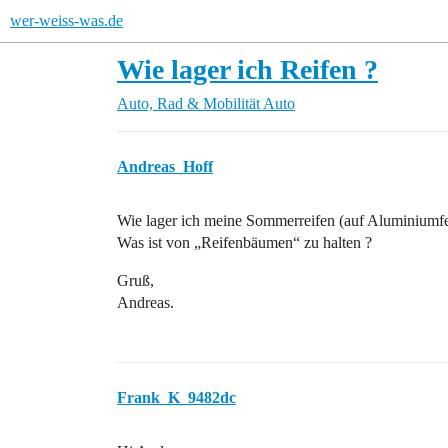
wer-weiss-was.de
Wie lager ich Reifen ?
Auto, Rad & Mobilität
Auto
Andreas_Hoff
Wie lager ich meine Sommerreifen (auf Aluminiumfe
Was ist von „Reifenbäumen“ zu halten ?
Gruß,
Andreas.
Frank_K_9482dc