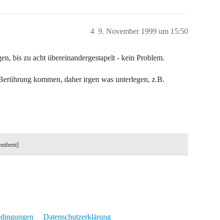
4
9. November 1999 um 15:50
en, bis zu acht übereinandergestapelt - kein Problem.
Berührung kommen, daher irgen was unterlegen, z.B.
entfernt]
edingungen
Datenschutzerklärung