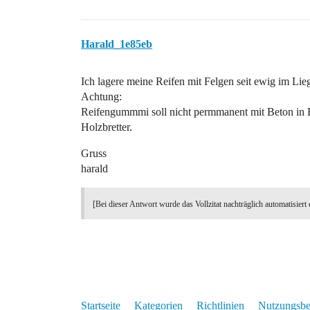
Harald_1e85eb
Ich lagere meine Reifen mit Felgen seit ewig im Lieg
Achtung:
Reifengummmi soll nicht permmanent mit Beton in 
Holzbretter.
Gruss
harald
[Bei dieser Antwort wurde das Vollzitat nachträglich automatisiert 
Startseite
Kategorien
Richtlinien
Nutzungsb