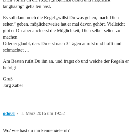
langhaarig“ gehalten hast.
Es soll dann noch die Regel „willst Du was gelten, mach Dich
selten“ geben, möglicherweise hat er mal davon gehört. Vielleicht
gibt er Dir aber auch erst die Möglichkeit, Dich selber selten zu
machen.
Oder er glaubt, dass Du erst nach 3 Tagen anrufst und hofft und
schmachtet …
Am Besten rufst Du ihn an, und fragst ob und welche der Regeln er
befolgt…
Gruß
Jörg Zabel
odo01
7
1. März 2016 um 19:52
Wo/ wie hast du ihn kennengelernt?