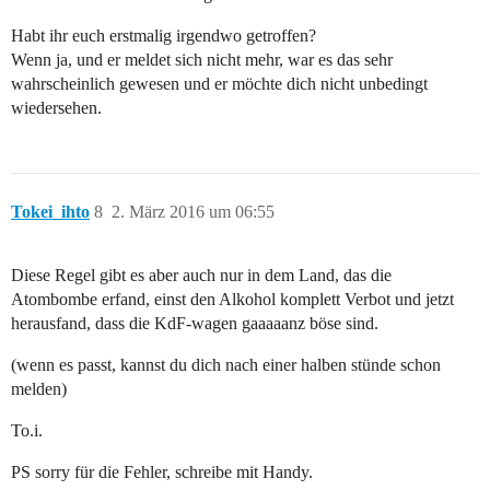
Habt ihr euch erstmalig irgendwo getroffen?
Wenn ja, und er meldet sich nicht mehr, war es das sehr
wahrscheinlich gewesen und er möchte dich nicht unbedingt
wiedersehen.
Tokei_ihto
8
2. März 2016 um 06:55
Diese Regel gibt es aber auch nur in dem Land, das die
Atombombe erfand, einst den Alkohol komplett Verbot und jetzt
herausfand, dass die KdF-wagen gaaaaanz böse sind.
(wenn es passt, kannst du dich nach einer halben stünde schon
melden)
To.i.
PS sorry für die Fehler, schreibe mit Handy.