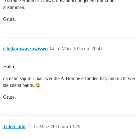
Absolute Hammer-Antwort. Kann ich in jedem Punkt nur
zustimmen.
Gruss,
ichglaubwaszuwissen
14
5. März 2016 um 20:47
Hallo,
na dann sag mir mal, wer die A-Bombe erfunden hat, und nicht wer
sie zuerst baute.
Gruss,
Tokei_ihto
15
6. März 2016 um 13:29