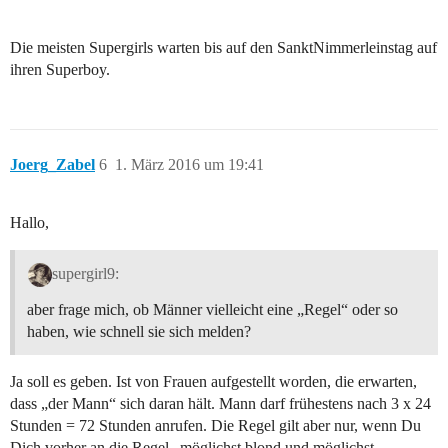
Die meisten Supergirls warten bis auf den SanktNimmerleinstag auf
ihren Superboy.
Joerg_Zabel
6
1. März 2016 um 19:41
Hallo,
supergirl9:
aber frage mich, ob Männer vielleicht eine „Regel“ oder so
haben, wie schnell sie sich melden?
Ja soll es geben. Ist von Frauen aufgestellt worden, die erwarten,
dass „der Mann“ sich daran hält. Mann darf frühestens nach 3 x 24
Stunden = 72 Stunden anrufen. Die Regel gilt aber nur, wenn Du
Dich vorher an die Regel „möglichst blond und möglichst