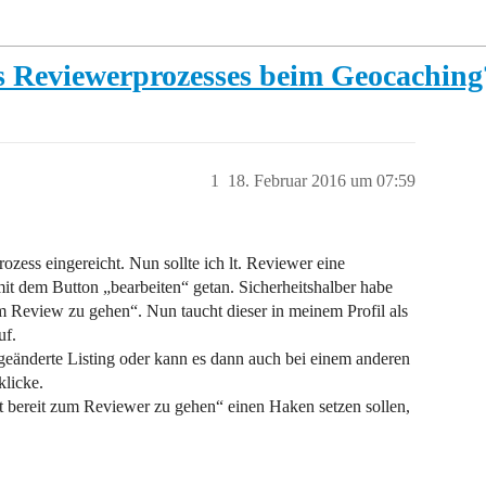
es Reviewerprozesses beim Geocaching
1
18. Februar 2016 um 07:59
ozess eingereicht. Nun sollte ich lt. Reviewer eine
t dem Button „bearbeiten“ getan. Sicherheitshalber habe
m Review zu gehen“. Nun taucht dieser in meinem Profil als
uf.
geänderte Listing oder kann es dann auch bei einem anderen
klicke.
ist bereit zum Reviewer zu gehen“ einen Haken setzen sollen,