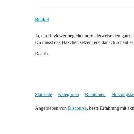
Beabel
Ja, ein Reviewer begleitet normalerweise den ganzen
Du musst das Häkchen setzen, erst danach schaut e
Beatrix
Startseite
Kategorien
Richtlinien
Nutzungsb
Angetrieben von
Discourse
, beste Erfahrung mit akt