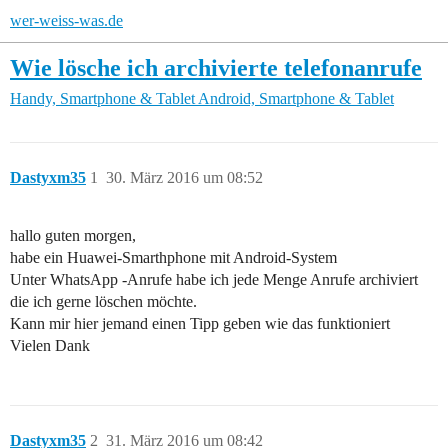
wer-weiss-was.de
Wie lösche ich archivierte telefonanrufe
Handy, Smartphone & Tablet
Android, Smartphone & Tablet
Dastyxm35
1
30. März 2016 um 08:52
hallo guten morgen,
habe ein Huawei-Smarthphone mit Android-System
Unter WhatsApp -Anrufe habe ich jede Menge Anrufe archiviert
die ich gerne löschen möchte.
Kann mir hier jemand einen Tipp geben wie das funktioniert
Vielen Dank
Dastyxm35
2
31. März 2016 um 08:42