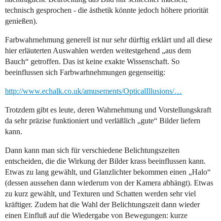
technisch gesprochen - die ästhetik könnte jedoch höhere priorität
genießen).
Farbwahrnehmung generell ist nur sehr dürftig erklärt und all diese
hier erläuterten Auswahlen werden weitestgehend „aus dem
Bauch“ getroffen. Das ist keine exakte Wissenschaft. So
beeinflussen sich Farbwarhnehmungen gegenseitig:
http://www.echalk.co.uk/amusements/OpticalIllusions/…
Trotzdem gibt es leute, deren Wahrnehmung und Vorstellungskraft
da sehr präzise funktioniert und verläßlich „gute“ Bilder liefern
kann.
Dann kann man sich für verschiedene Belichtungszeiten
entscheiden, die die Wirkung der Bilder krass beeinflussen kann.
Etwas zu lang gewählt, und Glanzlichter bekommen einen „Halo“
(dessen aussehen dann wiederum von der Kamera abhängt). Etwas
zu kurz gewählt, und Texturen und Schatten werden sehr viel
kräftiger. Zudem hat die Wahl der Belichtungszeit dann wieder
einen Einfluß auf die Wiedergabe von Bewegungen: kurze