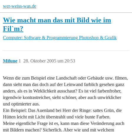
wer-weiss-was.de
Wie macht man das mit Bild wie im
Fil`m?
Computer: Software & Programmierung
Photoshop & Grafik
Mifune
1
28. Oktober 2005 um 20:53
Wenn die zum Beispiel eine Landschaft oder Gebäude usw. filmen,
dann sieht man das doch auf der Leinwand farblich gesehen ganz
anders, als es in Wirklichkeit ausschaut? Es ist viel farbenfroher,
irgendwie kontrastreicher, sieht schöner, aber auch unwirklicher
und optimierter aus.
Ein Beispiel: Das Auenland bei Herr der Ringe: sattes Grün, die
Hütten leicht mit Licht überstrahlt und viele bunte Farben.
Meine eigentliche Frage ist es, kann man diese Veränderung auch
mit Bildern machen? Sicherlich. Aber wie und mit welchem