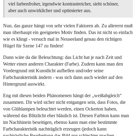
viel farbenfroher, irgendwie kontrastreicher, sieht schöner,
aber auch unwirklicher und optimierter aus.
Nun, das ganze hängt von sehr vielen Faktoren ab. Zu allererst muß
man überhaupt ein geeignetes Motiv finden. Das ist nicht so einfach
wie es klingt - versuch mal in Neuseeland genau den richtigen
Hügel für Szene 147 zu finden!
Dann wäre da die Beleuchtung: das Licht hat je nach Zeit und
Wetter einen anderen Charakter (Farbe). Zudem kann man den
Vordergrund mit Kunstlicht aufhellen und/oder seine
Farbcharakteristik ändern - was sich dann auch wieder auf den
Hintergrund auswirkt.
Eng mit diesen beiden Phänomenen hängt der „weißabgleich“
zusammen. Dir wird sicher nicht entgangen sein, dass Fotos, die
von Glühlampen beleuchtet werden, einen Ockerton haben,
während das Blitzlicht eher bläulich ist. Diesen Farbton kann man
im Nachhinein beseitigen, ebenso kann man eine bestimmte
Farbcharakteristik nachträglich erzeugen (jedoch kann
nachträgliche Bearbeitung das Bild nur schlechter machen,