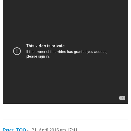
Peter_TOO
4
21. April 2016 um 17:41