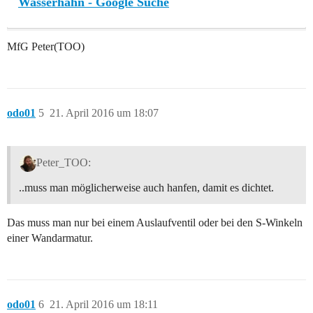
Wasserhahn - Google Suche
MfG Peter(TOO)
odo01
5
21. April 2016 um 18:07
Peter_TOO:
..muss man möglicherweise auch hanfen, damit es dichtet.
Das muss man nur bei einem Auslaufventil oder bei den S-Winkeln
einer Wandarmatur.
odo01
6
21. April 2016 um 18:11