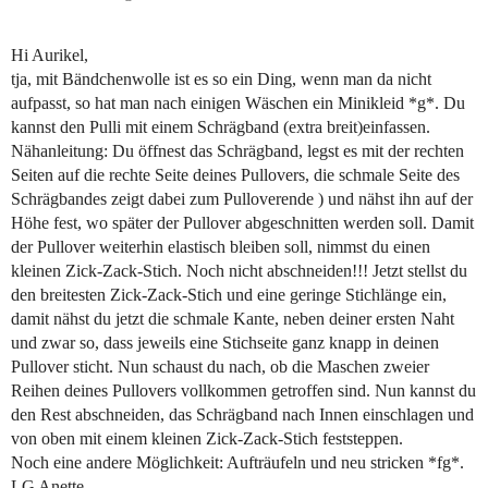
Hi Aurikel,
tja, mit Bändchenwolle ist es so ein Ding, wenn man da nicht
aufpasst, so hat man nach einigen Wäschen ein Minikleid *g*. Du
kannst den Pulli mit einem Schrägband (extra breit)einfassen.
Nähanleitung: Du öffnest das Schrägband, legst es mit der rechten
Seiten auf die rechte Seite deines Pullovers, die schmale Seite des
Schrägbandes zeigt dabei zum Pulloverende ) und nähst ihn auf der
Höhe fest, wo später der Pullover abgeschnitten werden soll. Damit
der Pullover weiterhin elastisch bleiben soll, nimmst du einen
kleinen Zick-Zack-Stich. Noch nicht abschneiden!!! Jetzt stellst du
den breitesten Zick-Zack-Stich und eine geringe Stichlänge ein,
damit nähst du jetzt die schmale Kante, neben deiner ersten Naht
und zwar so, dass jeweils eine Stichseite ganz knapp in deinen
Pullover sticht. Nun schaust du nach, ob die Maschen zweier
Reihen deines Pullovers vollkommen getroffen sind. Nun kannst du
den Rest abschneiden, das Schrägband nach Innen einschlagen und
von oben mit einem kleinen Zick-Zack-Stich feststeppen.
Noch eine andere Möglichkeit: Aufträufeln und neu stricken *fg*.
LG Anette