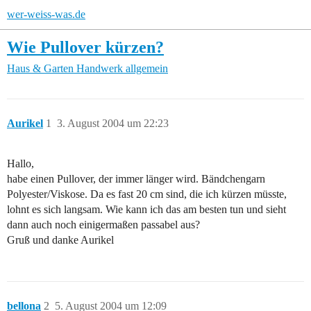
wer-weiss-was.de
Wie Pullover kürzen?
Haus & Garten
Handwerk allgemein
Aurikel
1
3. August 2004 um 22:23
Hallo,
habe einen Pullover, der immer länger wird. Bändchengarn
Polyester/Viskose. Da es fast 20 cm sind, die ich kürzen müsste,
lohnt es sich langsam. Wie kann ich das am besten tun und sieht
dann auch noch einigermaßen passabel aus?
Gruß und danke Aurikel
bellona
2
5. August 2004 um 12:09