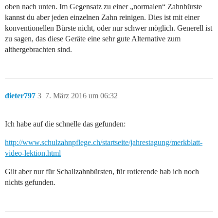
oben nach unten. Im Gegensatz zu einer „normalen“ Zahnbürste
kannst du aber jeden einzelnen Zahn reinigen. Dies ist mit einer
konventionellen Bürste nicht, oder nur schwer möglich. Generell ist
zu sagen, das diese Geräte eine sehr gute Alternative zum
althergebrachten sind.
dieter797
3
7. März 2016 um 06:32
Ich habe auf die schnelle das gefunden:
http://www.schulzahnpflege.ch/startseite/jahrestagung/merkblatt-
video-lektion.html
Gilt aber nur für Schallzahnbürsten, für rotierende hab ich noch
nichts gefunden.