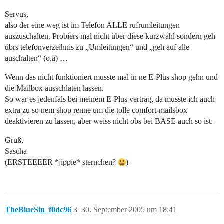
Servus,
also der eine weg ist im Telefon ALLE rufrumleitungen
auszuschalten. Probiers mal nicht über diese kurzwahl sondern geh
übrs telefonverzeihnis zu „Umleitungen“ und „geh auf alle
auschalten“ (o.ä) …
Wenn das nicht funktioniert musste mal in ne E-Plus shop gehn und
die Mailbox ausschlaten lassen.
So war es jedenfals bei meinem E-Plus vertrag, da musste ich auch
extra zu so nem shop renne um die tolle comfort-mailsbox
deaktivieren zu lassen, aber weiss nicht obs bei BASE auch so ist.
Gruß,
Sascha
(ERSTEEEER *jippie* sternchen?
)
TheBlueSin_f0dc96
3
30. September 2005 um 18:41