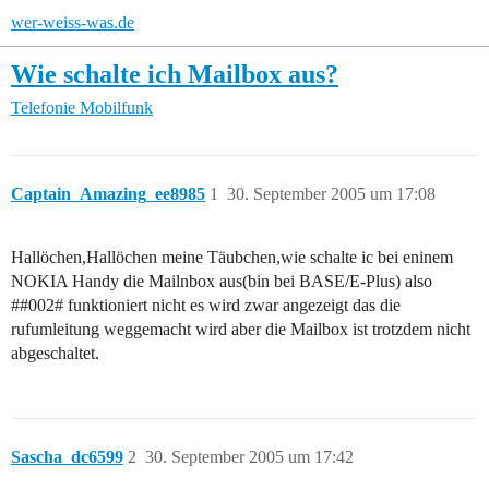
wer-weiss-was.de
Wie schalte ich Mailbox aus?
Telefonie
Mobilfunk
Captain_Amazing_ee8985
1
30. September 2005 um 17:08
Hallöchen,Hallöchen meine Täubchen,wie schalte ic bei eninem
NOKIA Handy die Mailnbox aus(bin bei BASE/E-Plus) also
#
#002
# funktioniert nicht es wird zwar angezeigt das die
rufumleitung weggemacht wird aber die Mailbox ist trotzdem nicht
abgeschaltet.
Sascha_dc6599
2
30. September 2005 um 17:42