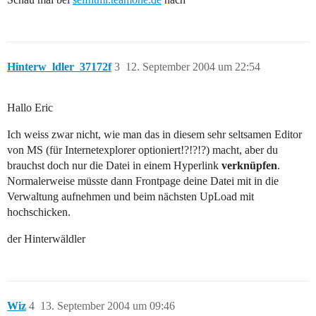
Hinterw_ldler_37172f
3
12. September 2004 um 22:54
Hallo Eric
Ich weiss zwar nicht, wie man das in diesem sehr seltsamen Editor
von MS (für Internetexplorer optioniert!?!?!?) macht, aber du
brauchst doch nur die Datei in einem Hyperlink
verknüpfen
.
Normalerweise müsste dann Frontpage deine Datei mit in die
Verwaltung aufnehmen und beim nächsten UpLoad mit
hochschicken.
der Hinterwäldler
Wiz
4
13. September 2004 um 09:46