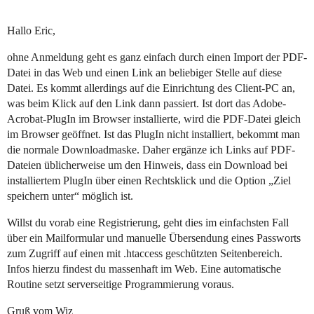
Hallo Eric,
ohne Anmeldung geht es ganz einfach durch einen Import der PDF-
Datei in das Web und einen Link an beliebiger Stelle auf diese
Datei. Es kommt allerdings auf die Einrichtung des Client-PC an,
was beim Klick auf den Link dann passiert. Ist dort das Adobe-
Acrobat-PlugIn im Browser installierte, wird die PDF-Datei gleich
im Browser geöffnet. Ist das PlugIn nicht installiert, bekommt man
die normale Downloadmaske. Daher ergänze ich Links auf PDF-
Dateien üblicherweise um den Hinweis, dass ein Download bei
installiertem PlugIn über einen Rechtsklick und die Option „Ziel
speichern unter“ möglich ist.
Willst du vorab eine Registrierung, geht dies im einfachsten Fall
über ein Mailformular und manuelle Übersendung eines Passworts
zum Zugriff auf einen mit .htaccess geschützten Seitenbereich.
Infos hierzu findest du massenhaft im Web. Eine automatische
Routine setzt serverseitige Programmierung voraus.
Gruß vom Wiz