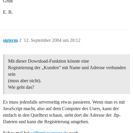
Gruß
E. B.
sigterm
2
12. September 2004 um 20:12
Mit dieser Download-Funktion könnte eine
Registrierung der „Kunden“ mit Name und Adresse verbunden
sein
(muss aber nicht).
Wie geht das?
Es muss jedenfalls serverseitig etwas passieren. Wenn man es mit
JavaScript macht, also auf dem Computer des Users, kann der
einfach in den Quelltext schaun, sieht dort die Adresse der .ftp-
Dateien und kann die Registrierung umgehen.
Schau mal bei
selfhtml.teamone.de
nach