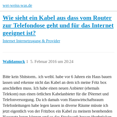
wer-weiss-was.de
Wie sieht ein Kabel aus dass vom Router
zur Telefondose geht und für das Internet
geeignet ist?
Internet
Internetzugang & Provider
Walidamuck
1
5. Februar 2016 um 20:24
Bitte kein Shitstorm.. ich weibl. habe vor 6 Jahren ein Haus bauen
lassen und erkenne nicht das Kabel an dem ich meine Fritz box
anschließen muss. Ich habe einen neuen Anbieter (ehemals
Telekom) nun einen örtlichen Kabelanbieter für die INternet und
Telefonversorgung. Da ich damals vom Hauswirtschaftsraum
Telefonleitungen habe legen lassen in diverse Räume müsste ich
jetzt eigentlich von der Fritzbox ein Kabel zu meinem bestehenden
Hausnetz legen können und so das Stockwerk besser überbrücken