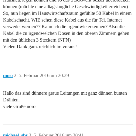
können (möchte eine alltagstaugliche Geschwindigkeit erreichen)
So, nun liegen im Hauswirtschaftsraum gefühlte 50 Kabel in einem
Kabelschacht. WIE sehen diese Kabel aus die für Tel. Internet
verwedet werden?? Kann ich die irgendwie erkennen? Also die
Kabel die zu irgendwelchen Dosen in den oberen Zimmern gehen
mit den üblichen 3 Steckern (NFN)
Vielen Dank ganz reichlich im voraus!
noro
2
5. Februar 2016 um 20:29
Hallo das sind dünnere graue Leitungen mit ganz dünnen bunten
Drähten.
viele Grüße noro
michael_sbs
3
5. Februar 2016 um 20:41