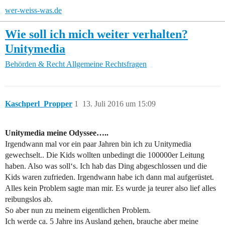
wer-weiss-was.de
Wie soll ich mich weiter verhalten?
Unitymedia
Behörden & Recht
Allgemeine Rechtsfragen
Kaschperl_Propper
1
13. Juli 2016 um 15:09
Unitymedia meine Odyssee…..
Irgendwann mal vor ein paar Jahren bin ich zu Unitymedia
gewechselt.. Die Kids wollten unbedingt die 100000er Leitung
haben. Also was soll‘s. Ich hab das Ding abgeschlossen und die
Kids waren zufrieden. Irgendwann habe ich dann mal aufgerüstet.
Alles kein Problem sagte man mir. Es wurde ja teurer also lief alles
reibungslos ab.
So aber nun zu meinem eigentlichen Problem.
Ich werde ca. 5 Jahre ins Ausland gehen, brauche aber meine