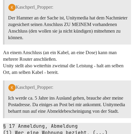
Kaschperl_Propper:
Der Hammer an der Sache ist, Unitymedia hat dem Nachmieter
zugesichert seinen Anschluss ZU MEINEM vorhandenen
Anschluss (den wollen sie ja nicht kündigen) mitnehmen zu
können.
An einem Anschluss (an ein Kabel, an eine Dose) kann man
mehrere Router anschließen.
Unity stellt also weiterhin zweimal die Leistung - halt am selben
Ort, am selben Kabel - bereit.
Kaschperl_Propper:
Ich werde ca. 5 Jahre ins Ausland gehen, brauche aber meine
Postadresse. Da einiges an Post bei mir ankommt. Unitymedia
beharrt nun auf eine Abmeldebescheinigung von der Stadt.
§ 17 Anmeldung, Abmeldung

(1) Wer eine Wohnung bezieht, (...)
