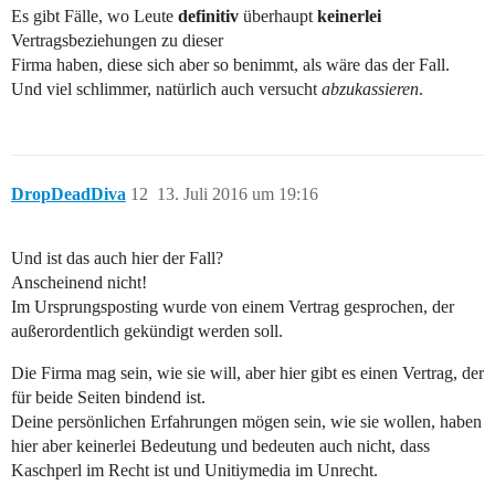
Es gibt Fälle, wo Leute
definitiv
überhaupt
keinerlei
Vertragsbeziehungen zu dieser
Firma haben, diese sich aber so benimmt, als wäre das der Fall.
Und viel schlimmer, natürlich auch versucht
abzukassieren
.
DropDeadDiva
12
13. Juli 2016 um 19:16
Und ist das auch hier der Fall?
Anscheinend nicht!
Im Ursprungsposting wurde von einem Vertrag gesprochen, der
außerordentlich gekündigt werden soll.
Die Firma mag sein, wie sie will, aber hier gibt es einen Vertrag, der
für beide Seiten bindend ist.
Deine persönlichen Erfahrungen mögen sein, wie sie wollen, haben
hier aber keinerlei Bedeutung und bedeuten auch nicht, dass
Kaschperl im Recht ist und Unitiymedia im Unrecht.