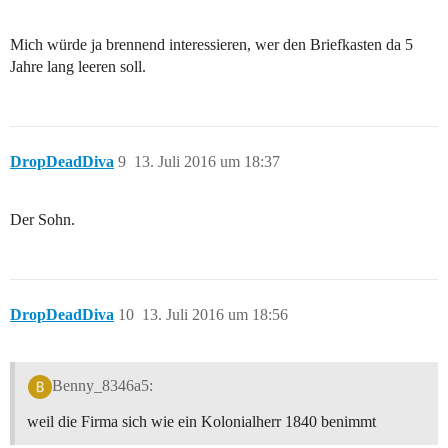
Mich würde ja brennend interessieren, wer den Briefkasten da 5
Jahre lang leeren soll.
DropDeadDiva
9
13. Juli 2016 um 18:37
Der Sohn.
DropDeadDiva
10
13. Juli 2016 um 18:56
Benny_8346a5:
weil die Firma sich wie ein Kolonialherr 1840 benimmt