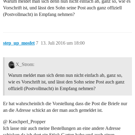
Warum meldet man sich denn nun nicht einfach ab, ganz so, wie es
Vorschrift ist, und lässt den Sohn seine Post auch ganz offiziell
(Postvollmacht) in Empfang nehmen?
step_up_mosfet
7
13. Juli 2016 um 18:00
X_Strom:
Warum meldet man sich denn nun nicht einfach ab, ganz so,
wie es Vorschrift ist, und lässt den Sohn seine Post auch ganz
offiziell (Postvollmacht) in Empfang nehmen?
Er hat wahrscheinlich die Vorstellung dass die Post die Briefe nur
an die Adresse schickt an der man auch gemeldet ist.
@ Kaschperl_Propper
Ich lasse mir auch meine Bestellungen an eine andere Adresse
schicken da ich dort ein Stück Garten habe und auch einen