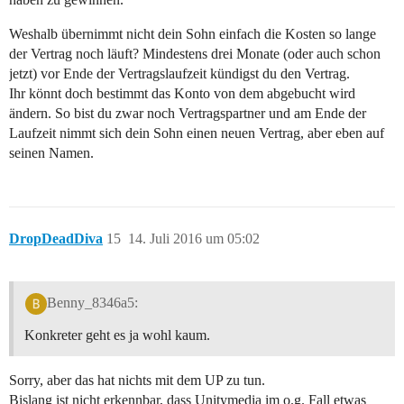
Weshalb übernimmt nicht dein Sohn einfach die Kosten so lange
der Vertrag noch läuft? Mindestens drei Monate (oder auch schon
jetzt) vor Ende der Vertragslaufzeit kündigst du den Vertrag.
Ihr könnt doch bestimmt das Konto von dem abgebucht wird
ändern. So bist du zwar noch Vertragspartner und am Ende der
Laufzeit nimmt sich dein Sohn einen neuen Vertrag, aber eben auf
seinen Namen.
DropDeadDiva
15
14. Juli 2016 um 05:02
Benny_8346a5:
Konkreter geht es ja wohl kaum.
Sorry, aber das hat nichts mit dem UP zu tun.
Bislang ist nicht erkennbar, dass Unitymedia im o.g. Fall etwas