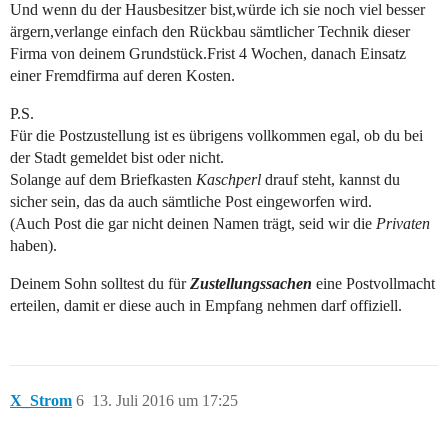
Und wenn du der Hausbesitzer bist,würde ich sie noch viel besser
ärgern,verlange einfach den Rückbau sämtlicher Technik dieser
Firma von deinem Grundstück.Frist 4 Wochen, danach Einsatz
einer Fremdfirma auf deren Kosten.
P.S.
Für die Postzustellung ist es übrigens vollkommen egal, ob du bei
der Stadt gemeldet bist oder nicht.
Solange auf dem Briefkasten
Kaschperl
drauf steht, kannst du
sicher sein, das da auch sämtliche Post eingeworfen wird.
(Auch Post die gar nicht deinen Namen trägt, seid wir die
Privaten
haben).
Deinem Sohn solltest du für
Zustellungssachen
eine Postvollmacht
erteilen, damit er diese auch in Empfang nehmen darf offiziell.
X_Strom
6
13. Juli 2016 um 17:25