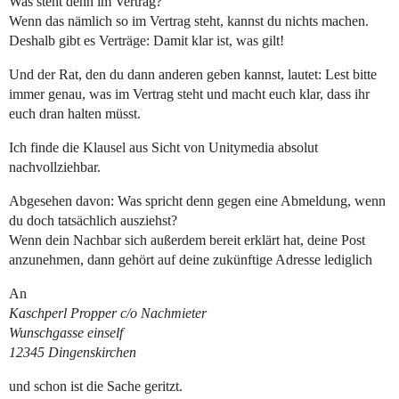
Was steht denn im Vertrag?
Wenn das nämlich so im Vertrag steht, kannst du nichts machen.
Deshalb gibt es Verträge: Damit klar ist, was gilt!
Und der Rat, den du dann anderen geben kannst, lautet: Lest bitte
immer genau, was im Vertrag steht und macht euch klar, dass ihr
euch dran halten müsst.
Ich finde die Klausel aus Sicht von Unitymedia absolut
nachvollziehbar.
Abgesehen davon: Was spricht denn gegen eine Abmeldung, wenn
du doch tatsächlich ausziehst?
Wenn dein Nachbar sich außerdem bereit erklärt hat, deine Post
anzunehmen, dann gehört auf deine zukünftige Adresse lediglich
An
Kaschperl Propper c/o Nachmieter
Wunschgasse einself
12345 Dingenskirchen
und schon ist die Sache geritzt.