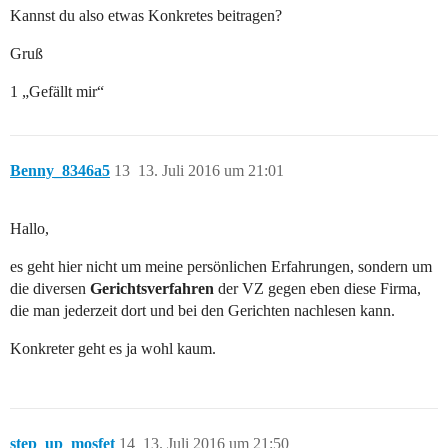
Kannst du also etwas Konkretes beitragen?
Gruß
1 „Gefällt mir“
Benny_8346a5
13
13. Juli 2016 um 21:01
Hallo,
es geht hier nicht um meine persönlichen Erfahrungen, sondern um
die diversen
Gerichtsverfahren
der VZ gegen eben diese Firma,
die man jederzeit dort und bei den Gerichten nachlesen kann.
Konkreter geht es ja wohl kaum.
step_up_mosfet
14
13. Juli 2016 um 21:50