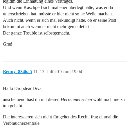
legitim die Einhaltung eines Vertrages.
Und wenn Kaschperl sich mal eher überlegt hätte, was er da
unterschrieben hat, müsste er hier nicht so ne Welle machen.
Auch nicht, wenn er sich mal erkundigt hätte, ob er seine Post
bekommt auch wenn er nicht mehr gemeldet ist.
Der ganze Trouble ist selbstgemacht.
Gruß
Benny_8346a5
11
13. Juli 2016 um 19:04
Hallo DropdeadDiva,
anscheinend hast du mit diesen
Herrenmenschen
wohl noch nie zu
tun gehabt.
Die interessieren sich nicht für geltendes Recht, frag einmal die
Verbraucherzentrale.