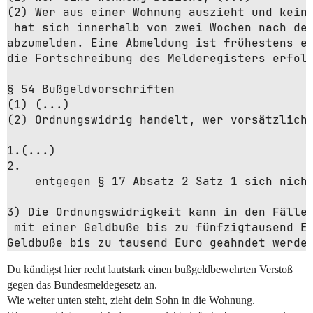
(2) Wer aus einer Wohnung auszieht und keine
 hat sich innerhalb von zwei Wochen nach dem
abzumelden. Eine Abmeldung ist frühestens ei
die Fortschreibung des Melderegisters erfolg
§ 54 Bußgeldvorschriften

(1) (...)

(2) Ordnungswidrig handelt, wer vorsätzlich 
1.(...)

2.

    entgegen § 17 Absatz 2 Satz 1 sich nicht
3) Die Ordnungswidrigkeit kann in den Fällen
 mit einer Geldbuße bis zu fünfzigtausend Eu
Geldbuße bis zu tausend Euro geahndet werde
Du kündigst hier recht lautstark einen bußgeldbewehrten Verstoß
gegen das Bundesmeldegesetz an.
Wie weiter unten steht, zieht dein Sohn in die Wohnung.