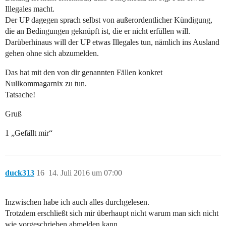
Illegales macht.
Der UP dagegen sprach selbst von außerordentlicher Kündigung,
die an Bedingungen geknüpft ist, die er nicht erfüllen will.
Darüberhinaus will der UP etwas Illegales tun, nämlich ins Ausland
gehen ohne sich abzumelden.
Das hat mit den von dir genannten Fällen konkret
Nullkommagarnix zu tun.
Tatsache!
Gruß
1 „Gefällt mir“
duck313
16
14. Juli 2016 um 07:00
Inzwischen habe ich auch alles durchgelesen.
Trotzdem erschließt sich mir überhaupt nicht warum man sich nicht
wie vorgeschrieben abmelden kann.