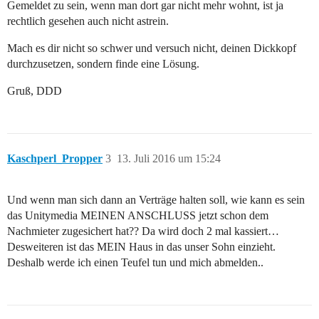
Gemeldet zu sein, wenn man dort gar nicht mehr wohnt, ist ja
rechtlich gesehen auch nicht astrein.
Mach es dir nicht so schwer und versuch nicht, deinen Dickkopf
durchzusetzen, sondern finde eine Lösung.
Gruß, DDD
Kaschperl_Propper
3
13. Juli 2016 um 15:24
Und wenn man sich dann an Verträge halten soll, wie kann es sein
das Unitymedia MEINEN ANSCHLUSS jetzt schon dem
Nachmieter zugesichert hat?? Da wird doch 2 mal kassiert…
Desweiteren ist das MEIN Haus in das unser Sohn einzieht.
Deshalb werde ich einen Teufel tun und mich abmelden..