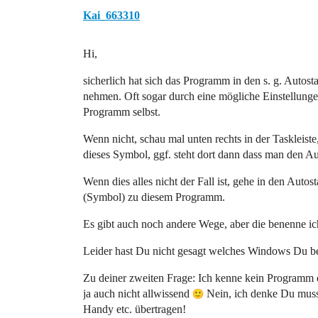
Kai_663310
Hi,
sicherlich hat sich das Programm in den s. g. Autos
nehmen. Oft sogar durch eine mögliche Einstellung
Programm selbst.
Wenn nicht, schau mal unten rechts in der Taskleiste
dieses Symbol, ggf. steht dort dann dass man den Au
Wenn dies alles nicht der Fall ist, gehe in den Aut
(Symbol) zu diesem Programm.
Es gibt auch noch andere Wege, aber die benenne ich
Leider hast Du nicht gesagt welches Windows Du 
Zu deiner zweiten Frage: Ich kenne kein Programm d
ja auch nicht allwissend
Nein, ich denke Du musst
Handy etc. übertragen!