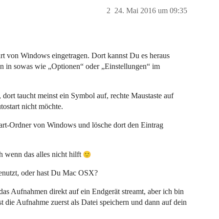
2
24. Mai 2016 um 09:35
tart von Windows eingetragen. Dort kannst Du es heraus
en in sowas wie „Optionen“ oder „Einstellungen“ im
, dort taucht meinst ein Symbol auf, rechte Maustaste auf
tostart nicht möchte.
ostart-Ordner von Windows und lösche dort den Eintrag
 wenn das alles nicht hilft
benutzt, oder hast Du Mac OSX?
as Aufnahmen direkt auf ein Endgerät streamt, aber ich bin
 die Aufnahme zuerst als Datei speichern und dann auf dein