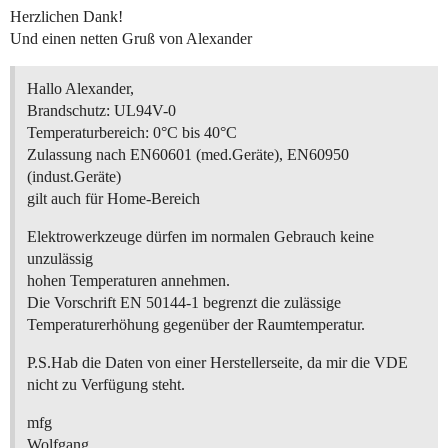
Herzlichen Dank!
Und einen netten Gruß von Alexander
Hallo Alexander,
Brandschutz: UL94V-0
Temperaturbereich: 0°C bis 40°C
Zulassung nach EN60601 (med.Geräte), EN60950
(indust.Geräte)
gilt auch für Home-Bereich
Elektrowerkzeuge dürfen im normalen Gebrauch keine
unzulässig
hohen Temperaturen annehmen.
Die Vorschrift EN 50144-1 begrenzt die zulässige
Temperaturerhöhung gegenüber der Raumtemperatur.
P.S.Hab die Daten von einer Herstellerseite, da mir die VDE
nicht zu Verfügung steht.
mfg
Wolfgang