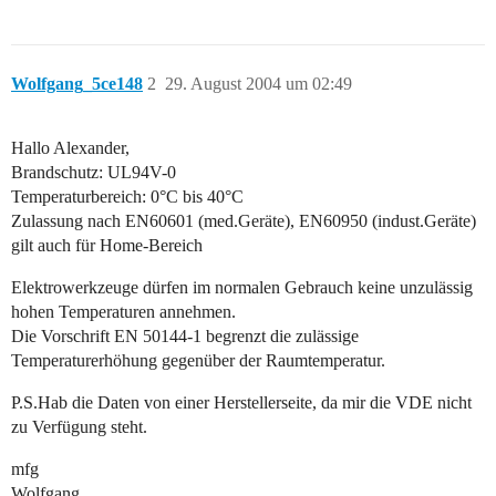
Wolfgang_5ce148
2
29. August 2004 um 02:49
Hallo Alexander,
Brandschutz: UL94V-0
Temperaturbereich: 0°C bis 40°C
Zulassung nach EN60601 (med.Geräte), EN60950 (indust.Geräte)
gilt auch für Home-Bereich
Elektrowerkzeuge dürfen im normalen Gebrauch keine unzulässig
hohen Temperaturen annehmen.
Die Vorschrift EN 50144-1 begrenzt die zulässige
Temperaturerhöhung gegenüber der Raumtemperatur.
P.S.Hab die Daten von einer Herstellerseite, da mir die VDE nicht
zu Verfügung steht.
mfg
Wolfgang