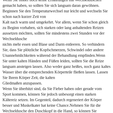
gemacht haben, so sollten Sie sich langsam daran gewöhnen.
Beginnen Sie den Temperaturwechsel nur leicht und wechseln Sie
schon nach kurzer Zeit von
Kalt nach warm und umgekehrt. Vor allem, wenn Sie schon gleich
zu Beginn vorhaben, sich starken oder lang anhaltenden Reizen
aussetzen möchten, sollten Sie mindestens zwei Stunden vor der
Wechseldusche
nichts mehr essen und Blase und Darm entleeren. So verhindern
Sie, dass Sie plötzliche Kopfschmerzen, Schwindel oder andere
Unannehmlichkeiten während der Behandlung empfinden.Wenn
Sie unter kalten Händen und Füßen leiden, sollten Sie die Reize
langsam ansteigen lassen. Also weder ganz heißes, noch ganz kaltes
Wasser über die entsprechenden Körperteile fließen lassen. Lassen
Sie Ihrem Körper Zeit, die kalten
Gliedmaßen anzupassen.
Wenn Sie überhitzt sind, da Sie Fieber haben oder gerade vom
Sport kommen, können Sie jedoch unbesorgt einen starken
Kältereiz setzen. Im Gegenteil, dadurch regeneriert der Körper
besser und Muskelkater hat keine Chance.Nehmen Sie für die
Wechseldusche den Duschkopf in die Hand, so können Sie