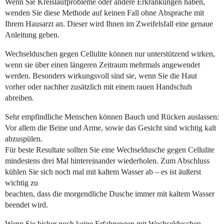
Wenn Sie Kreislaufprobleme oder andere Erkrankungen haben,
wenden Sie diese Methode auf keinen Fall ohne Absprache mit
Ihrem Hausarzt an. Dieser wird Ihnen im Zweifelsfall eine genaue
Anleitung geben.
Wechselduschen gegen Cellulite können nur unterstützend wirken,
wenn sie über einen längeren Zeitraum mehrmals angewendet
werden. Besonders wirkungsvoll sind sie, wenn Sie die Haut
vorher oder nachher zusätzlich mit einem rauen Handschuh
abreiben.
Sehr empfindliche Menschen können Bauch und Rücken auslassen:
Vor allem die Beine und Arme, sowie das Gesicht sind wichtig kalt
abzuspülen.
Für beste Resultate sollten Sie eine Wechseldusche gegen Cellulite
mindestens drei Mal hintereinander wiederholen. Zum Abschluss
kühlen Sie sich noch mal mit kaltem Wasser ab – es ist äußerst
wichtig zu
beachten, dass die morgendliche Dusche immer mit kaltem Wasser
beendet wird.
Wenn Sie bisher noch keine Erfahrungen mit Wechselduschen