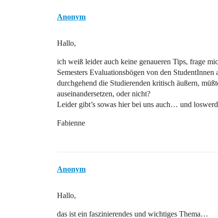
Anonym
Hallo,
ich weiß leider auch keine genaueren Tips, frage m
Semesters Evaluationsbögen von den StudentInnen 
durchgehend die Studierenden kritisch äußern, müßt
auseinandersetzen, oder nicht?
Leider gibt’s sowas hier bei uns auch… und loswerde
Fabienne
Anonym
Hallo,
das ist ein faszinierendes und wichtiges Thema…