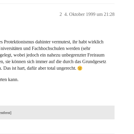
2
4. Oktober 1999 um 21:28
 Protektionismus dahinter vermutest, ihr habt wirklich
niversitäten und Fachhochschulen werden (sehr
elegt, wobei jedoch ein nahezu unbegrenzter Freiraum
n, sie können sich immer auf die durch das Grundgesetz
 Das ist hart, dafür aber total ungerecht.
rten kann.
entfernt]