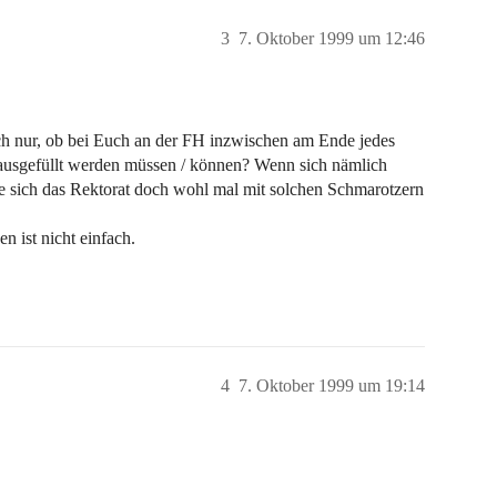
3
7. Oktober 1999 um 12:46
ich nur, ob bei Euch an der FH inzwischen am Ende jedes
ausgefüllt werden müssen / können? Wenn sich nämlich
e sich das Rektorat doch wohl mal mit solchen Schmarotzern
n ist nicht einfach.
4
7. Oktober 1999 um 19:14