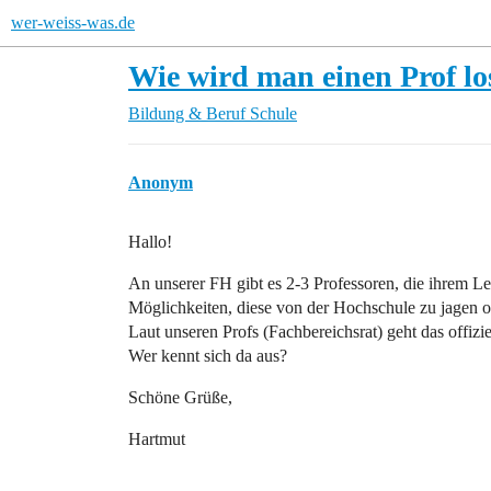
wer-weiss-was.de
Wie wird man einen Prof lo
Bildung & Beruf
Schule
Anonym
Hallo!
An unserer FH gibt es 2-3 Professoren, die ihrem L
Möglichkeiten, diese von der Hochschule zu jagen 
Laut unseren Profs (Fachbereichsrat) geht das offiziel
Wer kennt sich da aus?
Schöne Grüße,
Hartmut