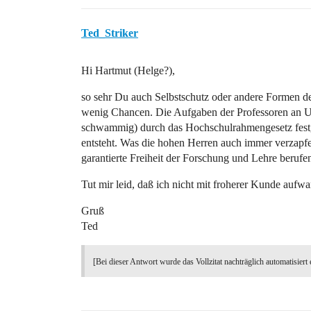
Ted_Striker
Hi Hartmut (Helge?),
so sehr Du auch Selbstschutz oder andere Formen des
wenig Chancen. Die Aufgaben der Professoren an U
schwammig) durch das Hochschulrahmengesetz festg
entsteht. Was die hohen Herren auch immer verzapfe
garantierte Freiheit der Forschung und Lehre berufen.
Tut mir leid, daß ich nicht mit froherer Kunde aufwa
Gruß
Ted
[Bei dieser Antwort wurde das Vollzitat nachträglich automatisiert 