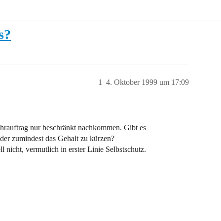
s?
1
4. Oktober 1999 um 17:09
ehrauftrag nur beschränkt nachkommen. Gibt es
oder zumindest das Gehalt zu kürzen?
l nicht, vermutlich in erster Linie Selbstschutz.