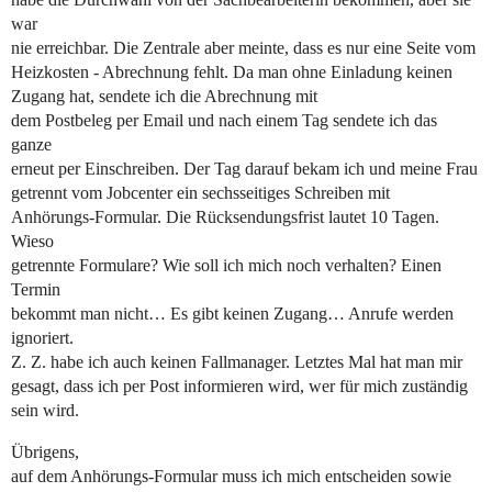
war
nie erreichbar. Die Zentrale aber meinte, dass es nur eine Seite vom
Heizkosten - Abrechnung fehlt. Da man ohne Einladung keinen
Zugang hat, sendete ich die Abrechnung mit
dem Postbeleg per Email und nach einem Tag sendete ich das
ganze
erneut per Einschreiben. Der Tag darauf bekam ich und meine Frau
getrennt vom Jobcenter ein sechsseitiges Schreiben mit
Anhörungs-Formular. Die Rücksendungsfrist lautet 10 Tagen.
Wieso
getrennte Formulare? Wie soll ich mich noch verhalten? Einen
Termin
bekommt man nicht… Es gibt keinen Zugang… Anrufe werden
ignoriert.
Z. Z. habe ich auch keinen Fallmanager. Letztes Mal hat man mir
gesagt, dass ich per Post informieren wird, wer für mich zuständig
sein wird.
Übrigens,
auf dem Anhörungs-Formular muss ich mich entscheiden sowie