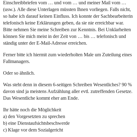
Einschreibbriefen vom … und vom … und meiner Mail vom …
(usw.). Alle diese Unterlagen müssten Ihnen vorliegen. Falls nicht,
so habe ich darauf keinen Einfluss. Ich konnte der Sachbearbeiterin
telefonisch keine Erklärungen geben, da sie nie erreichbar war.
Bitte nehmen Sie meine Schreiben zur Kenntnis. Bei Unklarheiten
können Sie mich meist in der Zeit von … bis … telefonisch und
ständig unter der E-Mail-Adresse erreichen.
Ferner bitte ich hiermit zum wiederholten Male um Zuteilung eines
Fallmanagers.
Oder so ähnlich.
Was steht denn in diesem 6-seitigen Schreiben Wesentliches? 90 %
davon sind ja meistens Aufzählung aller evtl. zutreffenden Gesetze.
Das Wesentliche kommt eher am Ende.
Ihr hätte noch die Möglichkeit
a) den Vorgesetzten zu sprechen
b) eine Dienstaufsichtsbeschwerde
c) Klage vor dem Sozialgericht