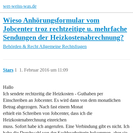
wer-weiss-was.de
Wieso Anhörungsformular vom
Jobcenter troz rechtzeitige u. mehrfache
Sendungen der Heizkostenabrechnung?
Behörden & Recht
Allgemeine Rechtsfragen
Stars
1
1. Februar 2016 um 11:09
Hallo
Ich sendete rechtzeitig die Heizkosten - Guthaben per
Einschreiben an Jobcenter. Es wird dann von dem monatlichen
Betrag abgezogen. Nach fast einem Monat
erhielt ein Schreiben von Jobcenter, dass ich die
Heizkostenabrechnung einreichen
muss. Sofort habe ich angerufen. Eine Verbindung gibt es nicht. Ich
habe die Durchwahl von der Sachbearbeiterin bekommen, aber sie