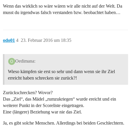
Wenn das wirklich so wäre wären wir alle nicht auf der Welt. Da
musst du irgendwas falsch verstanden bzw. beobachtet haben…
odo01
4
23. Februar 2016 um 18:35
Oedimana:
Wieso kämpfen sie erst so sehr und dann wenn sie ihr Ziel
erreicht haben schrecken sie zurück?!
Zurückschrecken? Wovor?
Das „Ziel“, das Mädel „rumzukriegen“ wurde ereicht und ein
weiterer Punkt in der Scoreliste eingetragen.
Eine (längere) Beziehung war nie das Ziel.
Ja, es gibt solche Menschen. Allerdings bei beiden Geschlechtern.