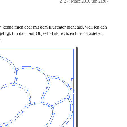
2
27. März 2016 um 21:07
enne mich aber mit dem Illustrator nicht aus, weil ich den
ngefügt, bin dann auf Objekt->Bildnachzeichner->Erstellen
s: