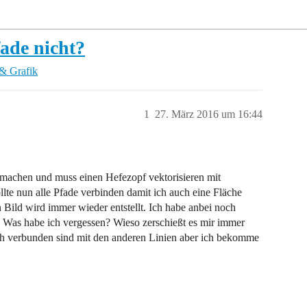
fade nicht?
& Grafik
1
27. März 2016 um 16:44
u machen und muss einen Hefezopf vektorisieren mit
sollte nun alle Pfade verbinden damit ich auch eine Fläche
n Bild wird immer wieder entstellt. Ich habe anbei noch
t. Was habe ich vergessen? Wieso zerschießt es mir immer
ich verbunden sind mit den anderen Linien aber ich bekomme