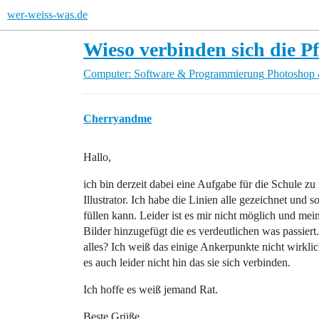
wer-weiss-was.de
Wieso verbinden sich die P
Computer: Software & Programmierung
Photoshop 
Cherryandme
Hallo,
ich bin derzeit dabei eine Aufgabe für die Schule z
Illustrator. Ich habe die Linien alle gezeichnet und 
füllen kann. Leider ist es mir nicht möglich und mei
Bilder hinzugefügt die es verdeutlichen was passier
alles? Ich weiß das einige Ankerpunkte nicht wirkl
es auch leider nicht hin das sie sich verbinden.
Ich hoffe es weiß jemand Rat.
Beste Grüße