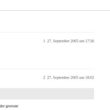
1
27. September 2005 um 17:56
2
27. September 2005 um 18:02
 der groesste