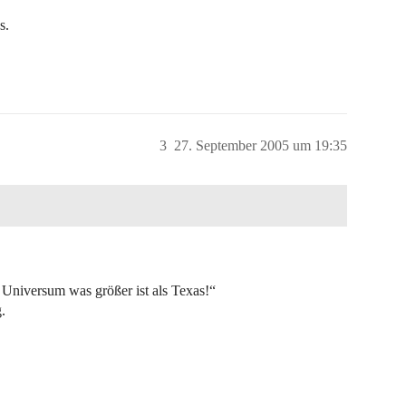
s.
3
27. September 2005 um 19:35
m Universum was größer ist als Texas!“
.