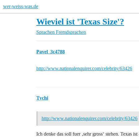
wer-weiss-was.de
Wieviel ist 'Texas Size'?
Sprachen
Fremdsprachen
Pavel_3c4788
http://www.nationalenquirer.com/celebrity/63426
Tychi
http://www.nationalenquirer.com/celebrity/63426
Ich denke das soll fuer ‚sehr gross‘ stehen. Texas ist