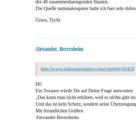
der 48 zusammenhaengenden Staaten.
Die Quelle nationalenquirer halte ich fuer sehr dubio
Gruss, Tychi
Alexander_Berresheim
http://www.nationalenquirer.com/celebrity/63426
Hi!
Ein Texaner würde Dir auf Deine Frage antworten:
„Das kann man nicht erklären, weil es nichts gibt i
Und das ist kein Scherz, sondern seine Überzeugung
Mit freundlichen Grüßen
Alexander Berresheim