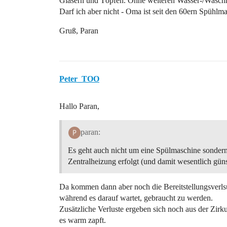
Gläsern und Töpfen. Ohne weiteren Wasser-/Waschmi
Darf ich aber nicht - Oma ist seit den 60ern Spühlma
Gruß, Paran
Peter_TOO
Hallo Paran,
paran:
Es geht auch nicht um eine Spülmaschine sondern
Zentralheizung erfolgt (und damit wesentlich güns
Da kommen dann aber noch die Bereitstellungsverlsut
während es darauf wartet, gebraucht zu werden.
Zusätzliche Verluste ergeben sich noch aus der Zirk
es warm zapft.