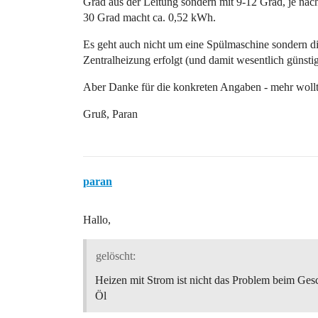
Grad aus der Leitung sondern mit 9-12 Grad, je nac
30 Grad macht ca. 0,52 kWh.
Es geht auch nicht um eine Spülmaschine sondern di
Zentralheizung erfolgt (und damit wesentlich günstig
Aber Danke für die konkreten Angaben - mehr wollte
Gruß, Paran
paran
Hallo,
gelöscht:
Heizen mit Strom ist nicht das Problem beim Gesch
Öl