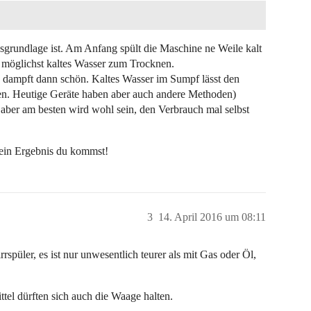
gsgrundlage ist. Am Anfang spült die Maschine ne Weile kalt
 möglichst kaltes Wasser zum Trocknen.
d dampft dann schön. Kaltes Wasser im Sumpf lässt den
en. Heutige Geräte haben aber auch andere Methoden)
aber am besten wird wohl sein, den Verbrauch mal selbst
 ein Ergebnis du kommst!
3
14. April 2016 um 08:11
spüler, es ist nur unwesentlich teurer als mit Gas oder Öl,
el dürften sich auch die Waage halten.