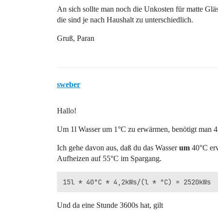
An sich sollte man noch die Unkosten für matte Gläs
die sind je nach Haushalt zu unterschiedlich.
Gruß, Paran
sweber
Hallo!
Um 1l Wasser um 1°C zu erwärmen, benötigt man 
Ich gehe davon aus, daß du das Wasser
um
40°C erw
Aufheizen auf 55°C im Spargang.
Und da eine Stunde 3600s hat, gilt