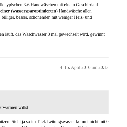
 die typischen 3-6 Handwäschen mit einem Geschirrlauf
t
einer
(
wassersparoptimierten
) Handwäsche allen
, billiger, besser, schonender, mit weniger Heiz- und
n läuft, das Waschwasser 3 mal gewechselt wird, gewinnt
4
15. April 2016 um 20:13
erwärmen willst
itzen. Steht ja so im Titel. Leitungswasser kommt nicht mit 0