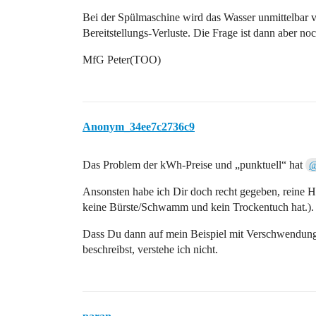
Bei der Spülmaschine wird das Wasser unmittelbar v
Bereitstellungs-Verluste. Die Frage ist dann aber noc
MfG Peter(TOO)
Anonym_34ee7c2736c9
Das Problem der kWh-Preise und „punktuell“ hat
@
Ansonsten habe ich Dir doch recht gegeben, reine Ha
keine Bürste/Schwamm und kein Trockentuch hat.).
Dass Du dann auf mein Beispiel mit Verschwendung 
beschreibst, verstehe ich nicht.