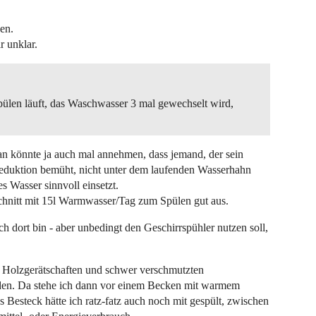
en.
r unklar.
len läuft, das Waschwasser 3 mal gewechselt wird,
an könnte ja auch mal annehmen, dass jemand, der sein
eduktion bemüht, nicht unter dem laufenden Wasserhahn
 Wasser sinnvoll einsetzt.
chnitt mit 15l Warmwasser/Tag zum Spülen gut aus.
 dort bin - aber unbedingt den Geschirrspühler nutzen soll,
ie Holzgerätschaften und schwer verschmutzten
rden. Da stehe ich dann vor einem Becken mit warmem
 Besteck hätte ich ratz-fatz auch noch mit gespült, zwischen