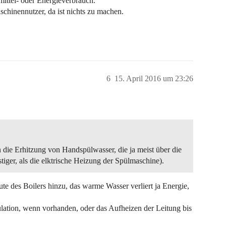
ttel- oder Energieverbrauch.
schinennutzer, da ist nichts zu machen.
6
15. April 2016 um 23:26
 die Erhitzung von Handspülwasser, die ja meist über die
tiger, als die elktrische Heizung der Spülmaschine).
e des Boilers hinzu, das warme Wasser verliert ja Energie,
ulation, wenn vorhanden, oder das Aufheizen der Leitung bis