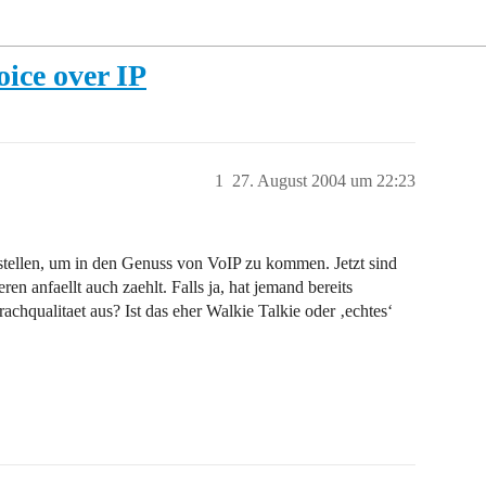
oice over IP
1
27. August 2004 um 22:23
stellen, um in den Genuss von VoIP zu kommen. Jetzt sind
eren anfaellt auch zaehlt. Falls ja, hat jemand bereits
chqualitaet aus? Ist das eher Walkie Talkie oder ‚echtes‘