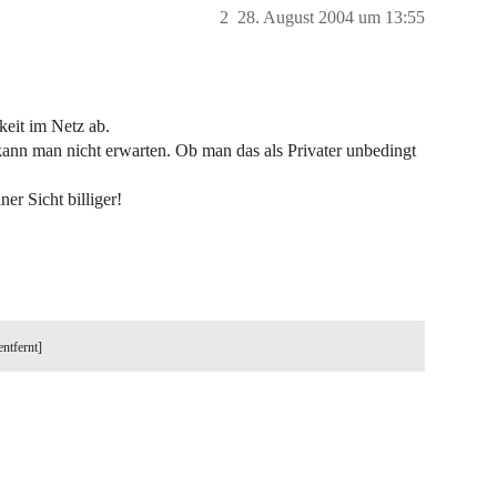
2
28. August 2004 um 13:55
eit im Netz ab.
ann man nicht erwarten. Ob man das als Privater unbedingt
er Sicht billiger!
entfernt]