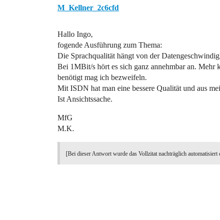
M_Kellner_2c6cfd
Hallo Ingo,
fogende Ausführung zum Thema:
Die Sprachqualität hängt von der Datengeschwindigk
Bei 1MBit/s hört es sich ganz annehmbar an. Mehr k
benötigt mag ich bezweifeln.
Mit ISDN hat man eine bessere Qualität und aus mein
Ist Ansichtssache.
MfG
M.K.
[Bei dieser Antwort wurde das Vollzitat nachträglich automatisiert 