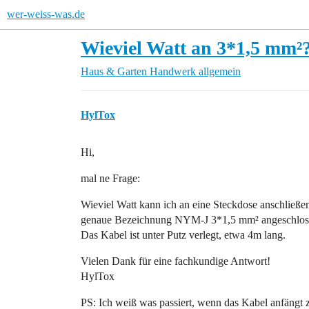
wer-weiss-was.de
Wieviel Watt an 3*1,5 mm²
Haus & Garten
Handwerk allgemein
HylTox
Hi,
mal ne Frage:
Wieviel Watt kann ich an eine Steckdose anschließe
genaue Bezeichnung NYM-J 3*1,5 mm² angeschlossen
Das Kabel ist unter Putz verlegt, etwa 4m lang.
Vielen Dank für eine fachkundige Antwort!
HylTox
PS: Ich weiß was passiert, wenn das Kabel anfängt