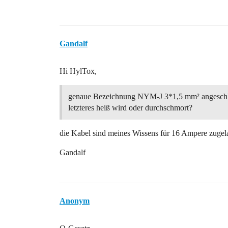
Gandalf
Hi HylTox,
genaue Bezeichnung NYM-J 3*1,5 mm² angeschlo
letzteres heiß wird oder durchschmort?
die Kabel sind meines Wissens für 16 Ampere zugel
Gandalf
Anonym