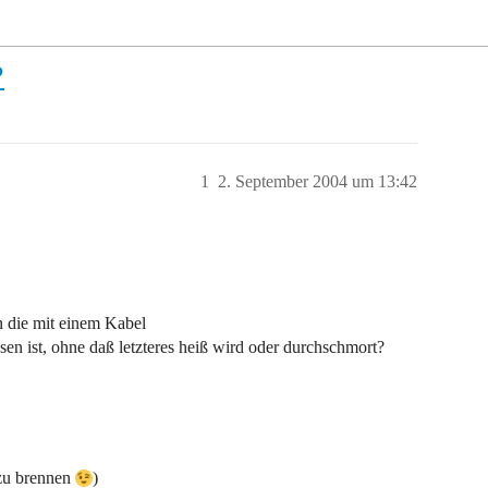
?
1
2. September 2004 um 13:42
n die mit einem Kabel
 ist, ohne daß letzteres heiß wird oder durchschmort?
 zu brennen
)