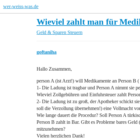
wer-weiss-was.de
Wieviel zahlt man für Medi
Geld & Sparen
Steuern
goftaniha
Hallo Zusammen,
person A (ist Arzt!) will Medikamente an Person B (
1- Die Ladung ist tragbar und Person A nimmt sie pe
Wieviel Zollgebühren und Einfuhrsteuer zahlt Perso
2- Die Ladung ist zu groß, der Apotheker schickt sie
soll die Verzollung übernehmen!) eine Vollmacht v
Wie lange dauert die Procedur? Soll Person A türkis
Person B zahlt in Bar. Gibt es Probleme bares Geld
mitzunehmen?
Vielen herzlichen Dank!