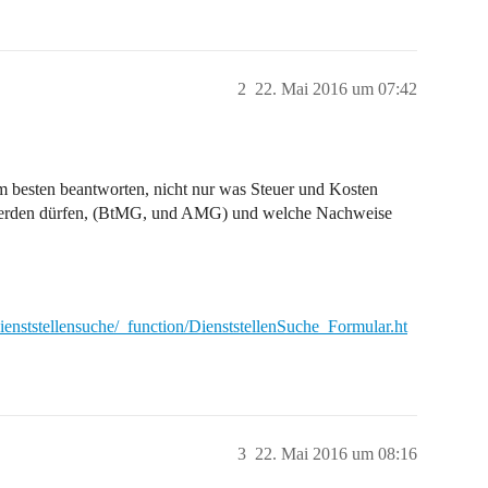
2
22. Mai 2016 um 07:42
 am besten beantworten, nicht nur was Steuer und Kosten
rt werden dürfen, (BtMG, und AMG) und welche Nachweise
ienststellensuche/_function/DienststellenSuche_Formular.ht
3
22. Mai 2016 um 08:16