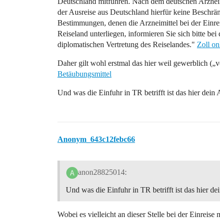
Deutschland mitführen. Nach dem deutschen Arzneimi
der Ausreise aus Deutschland hierfür keine Beschr
Bestimmungen, denen die Arzneimittel bei der Einrei
Reiseland unterliegen, informieren Sie sich bitte bei
diplomatischen Vertretung des Reiselandes."
Zoll on
Daher gilt wohl erstmal das hier weil gewerblich („
Betäubungsmittel
Und was die Einfuhr in TR betrifft ist das hier dein
Anonym_643c12febc66
anon28825014:
Und was die Einfuhr in TR betrifft ist das hier d
Wobei es vielleicht an dieser Stelle bei der Einreise