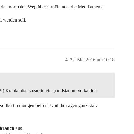
ber den normalen Weg über Großhandel die Medikamente
 werden soll.
4
22. Mai 2016 um 10:18
B ( Krankenhausbeauftragter ) in Istanbul verkaufen.
n Zollbestimmungen befreit. Und die sagen ganz klar:
ebrauch
aus