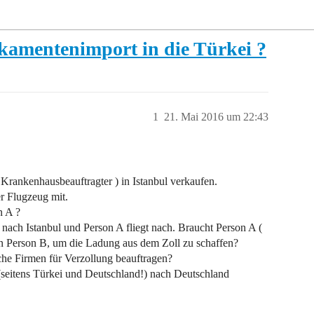
kamentenimport in die Türkei ?
1
21. Mai 2016 um 22:43
 Krankenhausbeauftragter ) in Istanbul verkaufen.
r Flugzeug mit.
n A ?
 nach Istanbul und Person A fliegt nach. Braucht Person A (
on Person B, um die Ladung aus dem Zoll zu schaffen?
che Firmen für Verzollung beauftragen?
 (seitens Türkei und Deutschland!) nach Deutschland