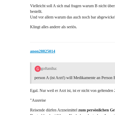
Vielleicht soll A sich mal fragen warum B nicht ü
bestellt.
Und vor allem warum das auch noch bar abgewickelt
Klingt alles andere als seriös.
anon28825014
goftaniha:
person A (ist Arzt!) will Medikamente an Person 
Egal. Nur weil er Arzt ist, ist er nicht von geltende
"Ausreise
Reisende dürfen Arzneimittel
zum persönlichen G