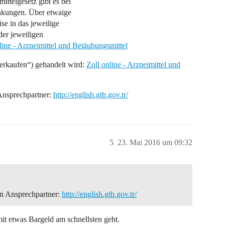
ttelgesetz gibt es bei
änkungen. Über etwaige
se in das jeweilige
 der jeweiligen
line - Arzneimittel und Betäubungsmittel
verkaufen“) gehandelt wird:
Zoll online - Arzneimittel und
 Ansprechpartner:
http://english.gtb.gov.tr/
5
23. Mai 2016 um 09:32
ein Ansprechpartner:
http://english.gtb.gov.tr/
 mit etwas Bargeld am schnellsten geht.