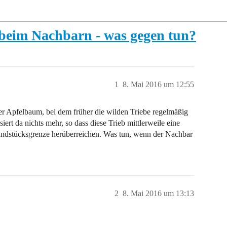
beim Nachbarn - was gegen tun?
1
8. Mai 2016 um 12:55
ter Apfelbaum, bei dem früher die wilden Triebe regelmäßig
ert da nichts mehr, so dass diese Trieb mittlerweile eine
undstücksgrenze herüberreichen. Was tun, wenn der Nachbar
2
8. Mai 2016 um 13:13