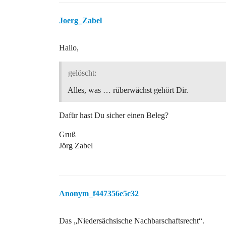
Joerg_Zabel
Hallo,
gelöscht:
Alles, was … rüberwächst gehört Dir.
Dafür hast Du sicher einen Beleg?
Gruß
Jörg Zabel
Anonym_f447356e5c32
Das „Niedersächsische Nachbarschaftsrecht“.