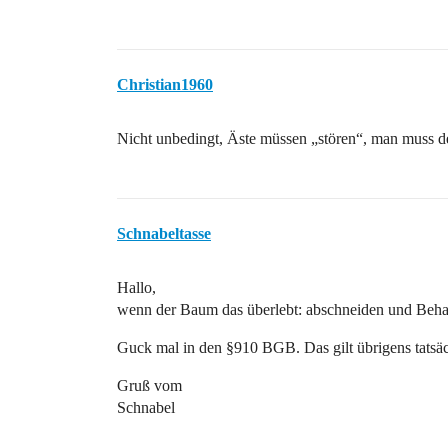
Christian1960
Nicht unbedingt, Äste müssen „stören“, man muss d
Schnabeltasse
Hallo,
wenn der Baum das überlebt: abschneiden und Beha
Guck mal in den §910 BGB. Das gilt übrigens tatsä
Gruß vom
Schnabel