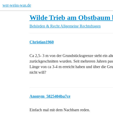
wer-weiss-was.de
Wilde Trieb am Obstbaum 
Behörden & Recht
Allgemeine Rechtsfragen
Christian1960
Ca 2,5- 3 m von der Grundstücksgrenze steht ein al
zurückgeschnitten wurden. Seit mehreren Jahren passi
Länge von ca 3-4 m erreicht haben und über die Gr
nicht will?
Anonym_5825404ba7ce
Einfach mal mit dem Nachbarn reden.