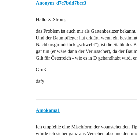
Anonym_d7c7bdd7bce3
Hallo X-Strom,
das Problem ist auch mir als Gartenbesitzer bekannt.
Und der Baumpfleger hat erklärt, wenn ein bestimmt
Nachbarsgrundstück „schwebt“), ist die Statik des 
gar tun (er wäre dann der Verursacher), da der B
Gilt für Österreich - wie es in D gehandhabt wird, e
Gruß
dafy
Amokoma1
Ich empfehle eine Mischform der voanstehenden Tipp
würde ich sicher ganz aus Versehen abschneiden und