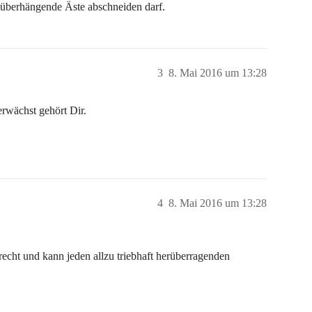
ch überhängende Äste abschneiden darf.
3
8. Mai 2016 um 13:28
rwächst gehört Dir.
4
8. Mai 2016 um 13:28
echt und kann jeden allzu triebhaft herüberragenden