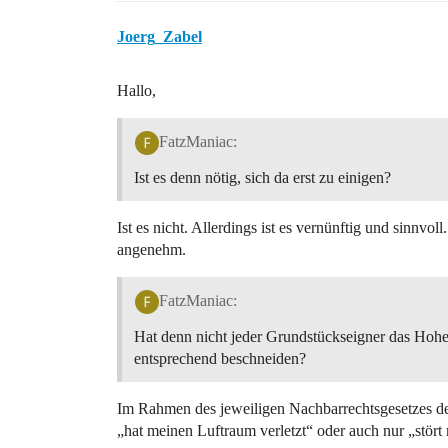
Joerg_Zabel
Hallo,
FatzManiac:
Ist es denn nötig, sich da erst zu einigen?
Ist es nicht. Allerdings ist es vernünftig und sinnvol
angenehm.
FatzManiac:
Hat denn nicht jeder Grundstückseigner das Hohei
entsprechend beschneiden?
Im Rahmen des jeweiligen Nachbarrechtsgesetzes d
„hat meinen Luftraum verletzt“ oder auch nur „stört