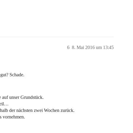
6
8. Mai 2016 um 13:45
 gut? Schade.
 auf unser Grundstück.
weil…
erhalb der nächsten zwei Wochen zurück.
as vornehmen.