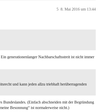
5
8. Mai 2016 um 13:44
l. Ein generationenlanger Nachbarschaftsstreit ist nicht immer
tsrecht und kann jeden allzu triebhaft herüberragenden
es Bundeslandes. (Einfach abschneiden mit der Begründung
 meine Besonnung“ ist normalerweise nicht.)