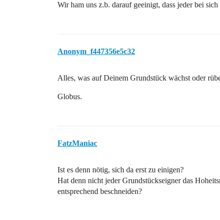
Wir ham uns z.b. darauf geeinigt, dass jeder bei si
Anonym_f447356e5c32
Alles, was auf Deinem Grundstück wächst oder rübe
Globus.
FatzManiac
Ist es denn nötig, sich da erst zu einigen?
Hat denn nicht jeder Grundstückseigner das Hoheitsr
entsprechend beschneiden?