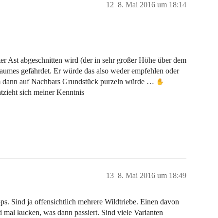
12
8. Mai 2016 um 18:14
er Ast abgeschnitten wird (der in sehr großer Höhe über dem
Baumes gefährdet. Er würde das also weder empfehlen oder
aum dann auf Nachbars Grundstück purzeln würde …
ntzieht sich meiner Kenntnis
13
8. Mai 2016 um 18:49
s. Sind ja offensichtlich mehrere Wildtriebe. Einen davon
 mal kucken, was dann passiert. Sind viele Varianten