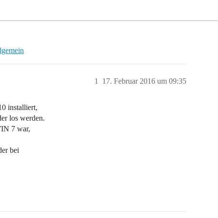
llgemein
1
17. Februar 2016 um 09:35
installiert,
er los werden.
IN 7 war,
er bei