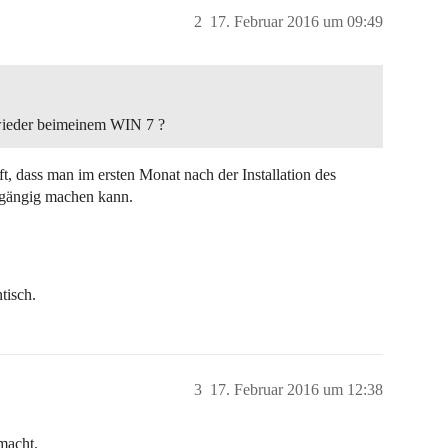
2
17. Februar 2016 um 09:49
 wieder beimeinem WIN 7 ?
, dass man im ersten Monat nach der Installation des
gängig machen kann.
tisch.
3
17. Februar 2016 um 12:38
emacht.