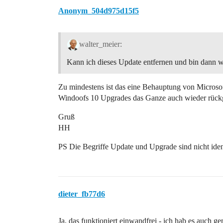
Anonym_504d975d15f5
walter_meier:
Kann ich dieses Update entfernen und bin dann
Zu mindestens ist das eine Behauptung von Microsoft
Windoofs 10 Upgrades das Ganze auch wieder rück
Gruß
HH
PS Die Begriffe Update und Upgrade sind nicht iden
dieter_fb77d6
Ja, das funktioniert einwandfrei - ich hab es auch g