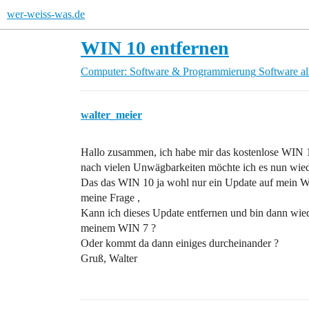
wer-weiss-was.de
WIN 10 entfernen
Computer: Software & Programmierung
Software a
walter_meier
Hallo zusammen, ich habe mir das kostenlose WIN 10 
nach vielen Unwägbarkeiten möchte ich es nun wied
Das das WIN 10 ja wohl nur ein Update auf mein W
meine Frage ,
Kann ich dieses Update entfernen und bin dann wied
meinem WIN 7 ?
Oder kommt da dann einiges durcheinander ?
Gruß, Walter