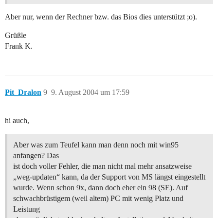
Aber nur, wenn der Rechner bzw. das Bios dies unterstützt ;o).
Grüßle
Frank K.
Pit_Dralon
9
9. August 2004 um 17:59
hi auch,
Aber was zum Teufel kann man denn noch mit win95
anfangen? Das
ist doch voller Fehler, die man nicht mal mehr ansatzweise
„weg-updaten“ kann, da der Support von MS längst eingestellt
wurde. Wenn schon 9x, dann doch eher ein 98 (SE). Auf
schwachbrüstigem (weil altem) PC mit wenig Platz und
Leistung