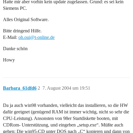
Hatte mir aber vorhin kein update zugelassen. Grund: es sei kein
Siemens PC.
Alles Original Software.
Bitte dringend Hilfe.
E-Mail:
oh.oui@t-online.de
Danke schön
Howy
Barbara_61dfd6
2
7. August 2004 um 19:51
Da ja auch win98 vorhanden, vielleicht das installieren, so die HW
dafür geeignet (genügend RAM ist immer wichtig, nicht so sehr die
CPU-Leistung). Ansonsten von 98er Startdiskette booten, mit
CDRom- Unterstützung, und eingeben „setup.exe“. Müßte auch
gehen: Die win95-CD unter DOS nach „C“ kopieren und dann von