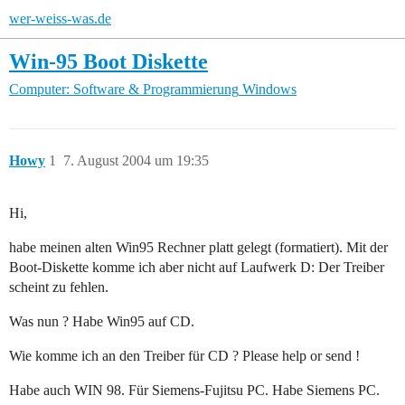
wer-weiss-was.de
Win-95 Boot Diskette
Computer: Software & Programmierung
Windows
Howy
1
7. August 2004 um 19:35
Hi,
habe meinen alten Win95 Rechner platt gelegt (formatiert). Mit der
Boot-Diskette komme ich aber nicht auf Laufwerk D: Der Treiber
scheint zu fehlen.
Was nun ? Habe Win95 auf CD.
Wie komme ich an den Treiber für CD ? Please help or send !
Habe auch WIN 98. Für Siemens-Fujitsu PC. Habe Siemens PC.