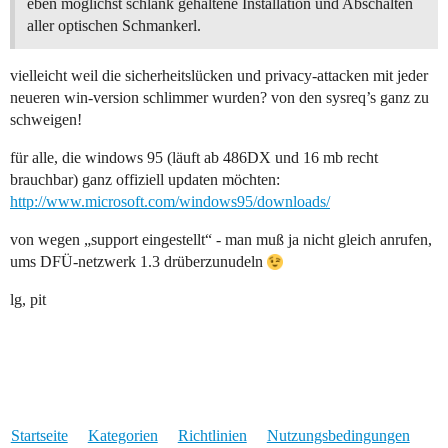
eben möglichst schlank gehaltene Installation und Abschalten
aller optischen Schmankerl.
vielleicht weil die sicherheitslücken und privacy-attacken mit jeder
neueren win-version schlimmer wurden? von den sysreq’s ganz zu
schweigen!
für alle, die windows 95 (läuft ab 486DX und 16 mb recht
brauchbar) ganz offiziell updaten möchten:
http://www.microsoft.com/windows95/downloads/
von wegen „support eingestellt“ - man muß ja nicht gleich anrufen,
ums DFÜ-netzwerk 1.3 drüberzunudeln
lg, pit
Startseite
Kategorien
Richtlinien
Nutzungsbedingungen