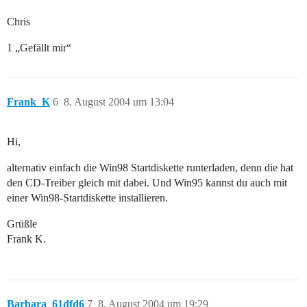
Chris
1 „Gefällt mir“
Frank_K
6
8. August 2004 um 13:04
Hi,
alternativ einfach die Win98 Startdiskette runterladen, denn die hat
den CD-Treiber gleich mit dabei. Und Win95 kannst du auch mit
einer Win98-Startdiskette installieren.
Grüßle
Frank K.
Barbara_61dfd6
7
8. August 2004 um 19:29