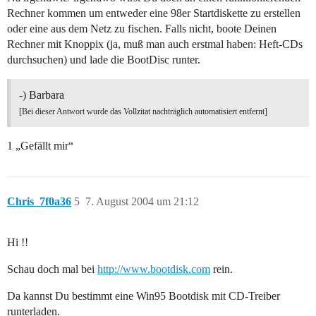
Rechner kommen um entweder eine 98er Startdiskette zu erstellen
oder eine aus dem Netz zu fischen. Falls nicht, boote Deinen
Rechner mit Knoppix (ja, muß man auch erstmal haben: Heft-CDs
durchsuchen) und lade die BootDisc runter.
-) Barbara
[Bei dieser Antwort wurde das Vollzitat nachträglich automatisiert entfernt]
1 „Gefällt mir“
Chris_7f0a36
5
7. August 2004 um 21:12
Hi !!
Schau doch mal bei
http://www.bootdisk.com
rein.
Da kannst Du bestimmt eine Win95 Bootdisk mit CD-Treiber
runterladen.