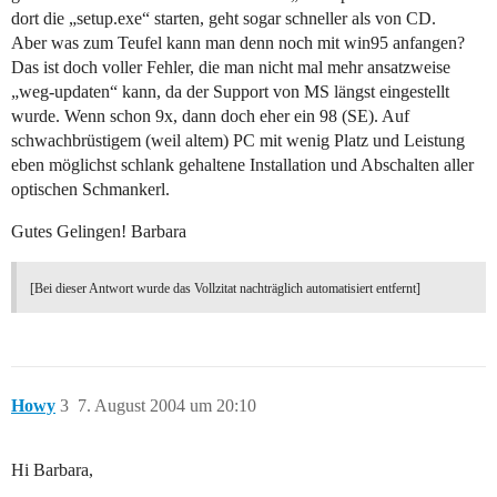
dort die „setup.exe“ starten, geht sogar schneller als von CD.
Aber was zum Teufel kann man denn noch mit win95 anfangen?
Das ist doch voller Fehler, die man nicht mal mehr ansatzweise
„weg-updaten“ kann, da der Support von MS längst eingestellt
wurde. Wenn schon 9x, dann doch eher ein 98 (SE). Auf
schwachbrüstigem (weil altem) PC mit wenig Platz und Leistung
eben möglichst schlank gehaltene Installation und Abschalten aller
optischen Schmankerl.
Gutes Gelingen! Barbara
[Bei dieser Antwort wurde das Vollzitat nachträglich automatisiert entfernt]
Howy
3
7. August 2004 um 20:10
Hi Barbara,