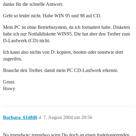
danke für die schnelle Antwort.
Geht so leider nicht. Habe WIN 95 und 98 auf CD.
Mein PC ist ohne Betriebssystem, da ich formatiert habe. Disketen
habe ich nur Notfalldiskette WIN95. Die hat aber den Treiber zum
D-Laufwerk (CD) nicht.
Ich kann also nichts von D: kopiere, booten oder sonstwie dort
zugreifen.
Brauche den Treiber, damit mein PC CD-Laufwerk erkennt.
Gruss
Howy
Barbara_61dfd6
4
7. August 2004 um 20:56
Na irgendwie/ irgendwo wirst Du doch an einen funktionierenden