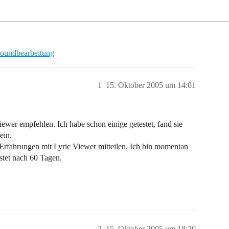
oundbearbeitung
1
15. Oktober 2005 um 14:01
wer empfehlen. Ich habe schon einige getestet, fand sie
ein.
e Erfahrungen mit Lyric Viewer mitteilen. Ich bin momentan
tet nach 60 Tagen.
2
15. Oktober 2005 um 18:20