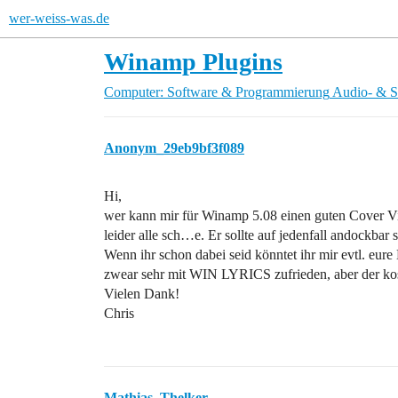
wer-weiss-was.de
Winamp Plugins
Computer: Software & Programmierung
Audio- & S
Anonym_29eb9bf3f089
Hi,
wer kann mir für Winamp 5.08 einen guten Cover Vie
leider alle sch…e. Er sollte auf jedenfall andockbar s
Wenn ihr schon dabei seid könntet ihr mir evtl. eur
zwear sehr mit WIN LYRICS zufrieden, aber der kos
Vielen Dank!
Chris
Mathias_Thelker