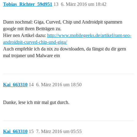
Tobias_Richter_59d951
13
6. März 2016 um 18:42
Dann nochmal: Giga, Curved, Chip und Androidpit spammen
google mit ihren Beiträgen zu.
Hier nen Artikel dazu:
http://www.mobilegeeks.de/artikel/rant-seo-
androidpit-curved-chip-und-giga/
Auch empfehle ich da nix zu downloaden, da fängst du dir gern
mal trojaner und Malware ein
Kai_663310
14
6. März 2016 um 18:50
Danke, lese ich mir mal gut durch.
Kai_663310
15
7. März 2016 um 05:55