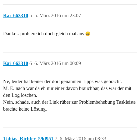
Kai_663310
5
5. März 2016 um 23:07
Danke - probiere ich doch gleich mal aus
Kai_663310
6
6. März 2016 um 00:09
Ne, leider hat keiner der dort genannten Tipps was gebracht.
M. E. nach war da eh nur einer davon brauchbar, das war der mit
den Log löschen.
Nein, schade, auch der Link rüber zur Problembehebung Taskleiste
brachte keine Lösung.
Tobias_Richter_59d951
7
6. März 2016 um 08:33