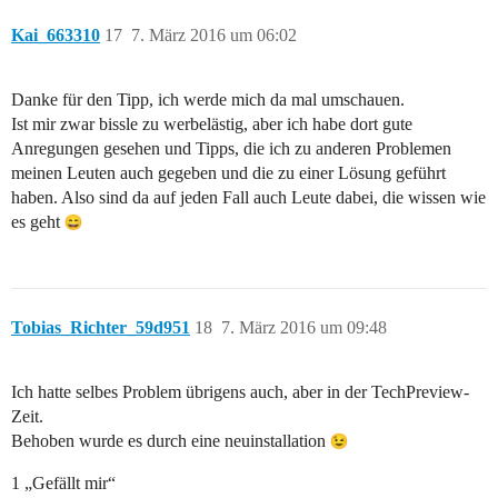
Kai_663310
17
7. März 2016 um 06:02
Danke für den Tipp, ich werde mich da mal umschauen.
Ist mir zwar bissle zu werbelästig, aber ich habe dort gute
Anregungen gesehen und Tipps, die ich zu anderen Problemen
meinen Leuten auch gegeben und die zu einer Lösung geführt
haben. Also sind da auf jeden Fall auch Leute dabei, die wissen wie
es geht
Tobias_Richter_59d951
18
7. März 2016 um 09:48
Ich hatte selbes Problem übrigens auch, aber in der TechPreview-
Zeit.
Behoben wurde es durch eine neuinstallation
1 „Gefällt mir“