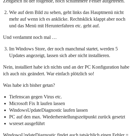
Zeitgleich ist der folgende, noch schlimmere Fehler aufgetreten.
Wie auf dem Bild zu sehen, geht links das Hauptmenü nicht
mehr auf wenn ich es anklicke. Rechtsklick klappt aber noch
und das Menü mit Herunterfahren etc. geht auf.
Und verdammt noch mal …
Im Windows Store, der noch manchmal startet, werden 5
Updates angezeigt, lassen sich aber nicht installieren.
Nein, installiert habe ich nichts und an der PC Konfiguration habe
ich auch nix geändert. War einfach plötzlich so!
Was habe ich bisher getan?
Tiefenscan gegen Virus etc.
Microsoft Fix It laufen lassen
WindowsUpdateDiagnostic laufen lassen
PC auf den max. Wiederherstellungszeitpunkt zurück gesetzt
wsreset ausgeführt
WindowsUpdateDiagnostic findet auch tatsächlich einen Fehler =