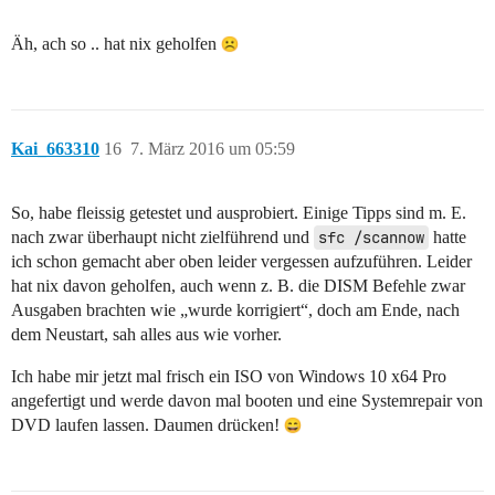
Äh, ach so .. hat nix geholfen
Kai_663310
16
7. März 2016 um 05:59
So, habe fleissig getestet und ausprobiert. Einige Tipps sind m. E.
nach zwar überhaupt nicht zielführend und
sfc /scannow
hatte
ich schon gemacht aber oben leider vergessen aufzuführen. Leider
hat nix davon geholfen, auch wenn z. B. die DISM Befehle zwar
Ausgaben brachten wie „wurde korrigiert“, doch am Ende, nach
dem Neustart, sah alles aus wie vorher.
Ich habe mir jetzt mal frisch ein ISO von Windows 10 x64 Pro
angefertigt und werde davon mal booten und eine Systemrepair von
DVD laufen lassen. Daumen drücken!