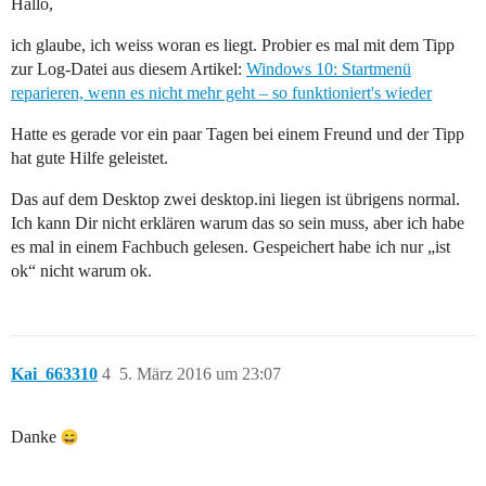
Hallo,
ich glaube, ich weiss woran es liegt. Probier es mal mit dem Tipp
zur Log-Datei aus diesem Artikel:
Windows 10: Startmenü
reparieren, wenn es nicht mehr geht – so funktioniert's wieder
Hatte es gerade vor ein paar Tagen bei einem Freund und der Tipp
hat gute Hilfe geleistet.
Das auf dem Desktop zwei desktop.ini liegen ist übrigens normal.
Ich kann Dir nicht erklären warum das so sein muss, aber ich habe
es mal in einem Fachbuch gelesen. Gespeichert habe ich nur „ist
ok“ nicht warum ok.
Kai_663310
4
5. März 2016 um 23:07
Danke