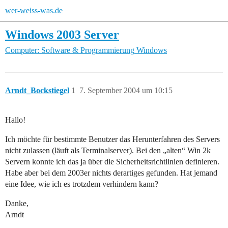
wer-weiss-was.de
Windows 2003 Server
Computer: Software & Programmierung
Windows
Arndt_Bockstiegel
1
7. September 2004 um 10:15
Hallo!
Ich möchte für bestimmte Benutzer das Herunterfahren des Servers
nicht zulassen (läuft als Terminalserver). Bei den „alten“ Win 2k
Servern konnte ich das ja über die Sicherheitsrichtlinien definieren.
Habe aber bei dem 2003er nichts derartiges gefunden. Hat jemand
eine Idee, wie ich es trotzdem verhindern kann?
Danke,
Arndt