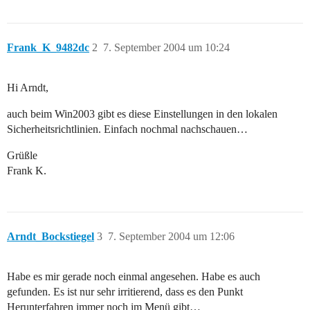
Frank_K_9482dc
2
7. September 2004 um 10:24
Hi Arndt,
auch beim Win2003 gibt es diese Einstellungen in den lokalen
Sicherheitsrichtlinien. Einfach nochmal nachschauen…
Grüßle
Frank K.
Arndt_Bockstiegel
3
7. September 2004 um 12:06
Habe es mir gerade noch einmal angesehen. Habe es auch
gefunden. Es ist nur sehr irritierend, dass es den Punkt
Herunterfahren immer noch im Menü gibt…