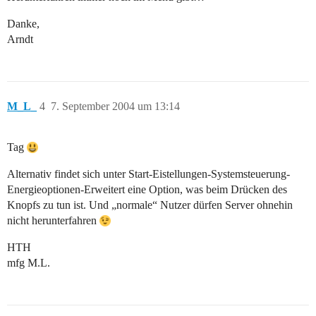
Danke,
Arndt
M_L_
4
7. September 2004 um 13:14
Tag
Alternativ findet sich unter Start-Eistellungen-Systemsteuerung-
Energieoptionen-Erweitert eine Option, was beim Drücken des
Knopfs zu tun ist. Und „normale“ Nutzer dürfen Server ohnehin
nicht herunterfahren
HTH
mfg M.L.